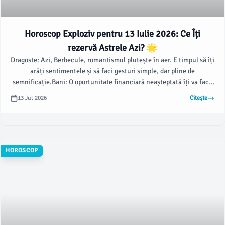
Horoscop Exploziv pentru 13 Iulie 2026: Ce Îți
rezervă Astrele Azi? 🌟
Dragoste: Azi, Berbecule, romantismul plutește în aer. E timpul să îți
arăți sentimentele și să faci gesturi simple, dar pline de
semnificație.Bani: O oportunitate financiară neașteptată îți va face
ziua mai frumoasă.
13 Jul 2026
Citește
HOROSCOP