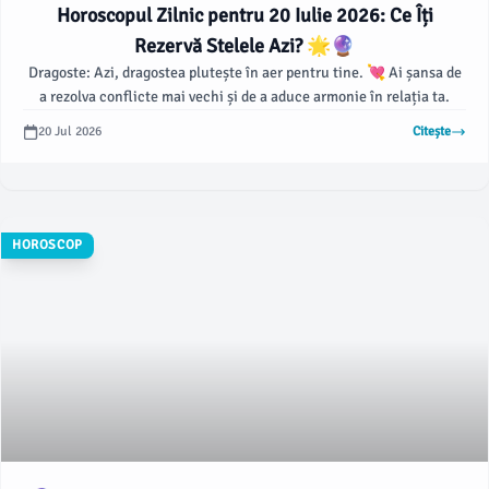
Horoscopul Zilnic pentru 20 Iulie 2026: Ce Îți
Rezervă Stelele Azi? 🌟🔮
Dragoste: Azi, dragostea plutește în aer pentru tine. 💘 Ai șansa de
a rezolva conflicte mai vechi și de a aduce armonie în relația ta.
20 Jul 2026
Citește
HOROSCOP