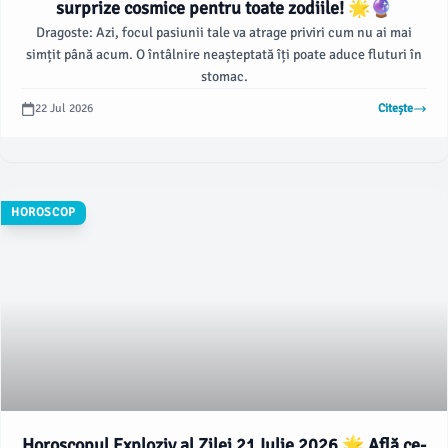
surprize cosmice pentru toate zodiile! 🌟🔮
Dragoste: Azi, focul pasiunii tale va atrage priviri cum nu ai mai
simțit până acum. O întâlnire neașteptată îți poate aduce fluturi în
stomac.
22 Jul 2026
Citește
HOROSCOP
Horoscopul Exploziv al Zilei 21 Iulie 2026 🌟 Află ce-