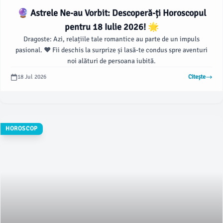
🔮 Astrele Ne-au Vorbit: Descoperă-ți Horoscopul
pentru 18 Iulie 2026! 🌟
Dragoste: Azi, relațiile tale romantice au parte de un impuls
pasional. ❤️ Fii deschis la surprize și lasă-te condus spre aventuri
noi alături de persoana iubită.
18 Jul 2026
Citește
HOROSCOP