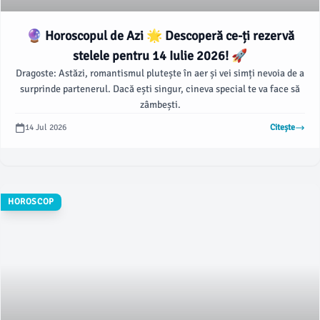
🔮 Horoscopul de Azi 🌟 Descoperă ce-ți rezervă
stelele pentru 14 Iulie 2026! 🚀
Dragoste: Astăzi, romantismul plutește în aer și vei simți nevoia de a
surprinde partenerul. Dacă ești singur, cineva special te va face să
zâmbești.
14 Jul 2026
Citește
HOROSCOP