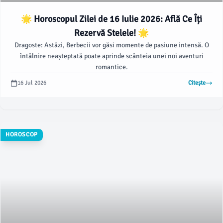
🌟 Horoscopul Zilei de 16 Iulie 2026: Află Ce Îți
Rezervă Stelele! 🌟
Dragoste: Astăzi, Berbecii vor găsi momente de pasiune intensă. O
întâlnire neașteptată poate aprinde scânteia unei noi aventuri
romantice.
16 Jul 2026
Citește
HOROSCOP