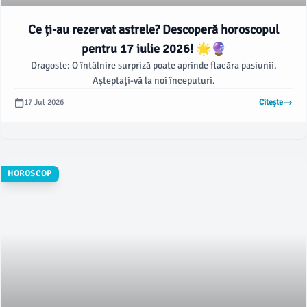
Ce ți-au rezervat astrele? Descoperă horoscopul
pentru 17 iulie 2026! 🌟🔮
Dragoste: O întâlnire surpriză poate aprinde flacăra pasiunii.
Așteptați-vă la noi începuturi.
17 Jul 2026
Citește
HOROSCOP