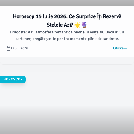
Horoscop 15 Iulie 2026: Ce Surprize Îți Rezervă
Stelele Azi? 🌟🔮
Dragoste: Azi, atmosfera romantică revine în viața ta. Dacă ai un
partener, pregătește-te pentru momente pline de tandrețe.
15 Jul 2026
Citește
HOROSCOP