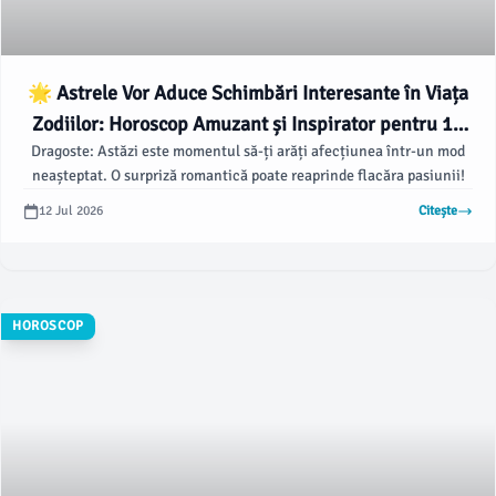
🌟 Astrele Vor Aduce Schimbări Interesante în Viața
Zodiilor: Horoscop Amuzant și Inspirator pentru 12
Dragoste: Astăzi este momentul să-ți arăți afecțiunea într-un mod
Iulie 2026! 🌠
neașteptat. O surpriză romantică poate reaprinde flacăra pasiunii!
12 Jul 2026
Citește
HOROSCOP