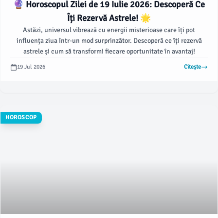
🔮 Horoscopul Zilei de 19 Iulie 2026: Descoperă Ce
Îți Rezervă Astrele! 🌟
Astăzi, universul vibrează cu energii misterioase care îți pot
influența ziua într-un mod surprinzător. Descoperă ce îți rezervă
astrele și cum să transformi fiecare oportunitate în avantaj!
19 Jul 2026
Citește
HOROSCOP