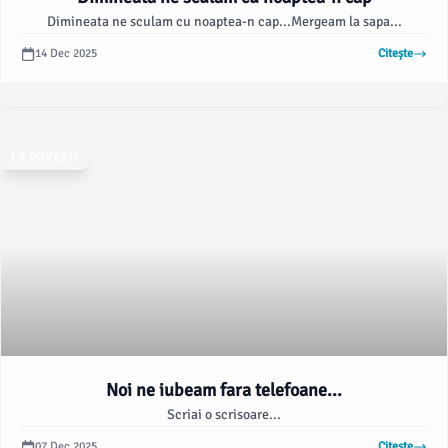
Dimineata ne sculam cu noaptea-n cap...Mergeam la sapa...
14 Dec 2025
Citește
LA POVEȘTI
Noi ne iubeam fara telefoane...
Scriai o scrisoare...
07 Dec 2025
Citește