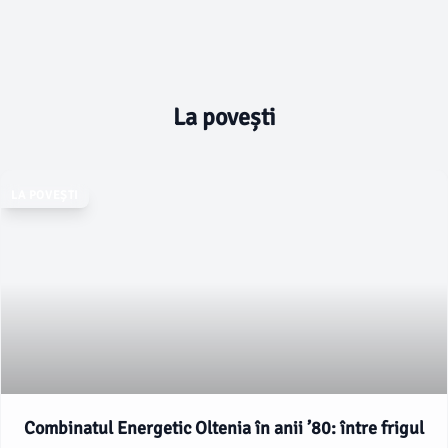
La povești
LA POVEȘTI
Combinatul Energetic Oltenia în anii ’80: între frigul