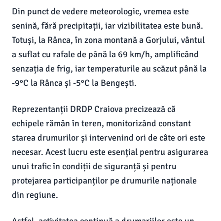
Din punct de vedere meteorologic, vremea este
senină, fără precipitații, iar vizibilitatea este bună.
Totuși, la Rânca, în zona montană a Gorjului, vântul
a suflat cu rafale de până la 69 km/h, amplificând
senzația de frig, iar temperaturile au scăzut până la
-9°C la Rânca și -5°C la Bengești.
Reprezentanții DRDP Craiova precizează că
echipele rămân în teren, monitorizând constant
starea drumurilor și intervenind ori de câte ori este
necesar. Acest lucru este esențial pentru asigurarea
unui trafic în condiții de siguranță și pentru
protejarea participanților pe drumurile naționale
din regiune.