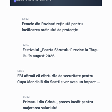
12:12
Femeie din Rovinari reținută pentru
încălcarea ordinului de protecție
12:12
Festivalul „Poarta Sărutului” revine la Târgu
Jiu în august 2026
11:30
FBI afirmă că eforturile de securitate pentru
Cupa Mondială din Seattle vor avea un impact de
lungă durată asupra orașului
11:12
Primarul din Grindu, proces inedit pentru
majorarea salariului