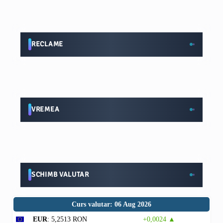
RECLAME
VREMEA
SCHIMB VALUTAR
Curs valutar: 06 Aug 2026
EUR
: 5,2513 RON
+0,0024 ▲