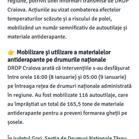
regiune, potrivit unei informări transmise de DRDP
Craiova. Acțiunile au vizat combaterea efectelor
temperaturilor scăzute și a riscului de polei,
mobilizând un număr semnificativ de autoutilaje și
materiale antiderapante.
👉 Mobilizare și utilizare a materialelor
antiderapante pe drumurile naționale
DRDP Craiova arată că intervențiile s-au desfășurat
între orele 16:00 (8 ianuarie) și 05:00 (9 ianuarie)
pe întreaga rețea de drumuri naționale administrată
în regiune. Au fost mobilizate 116 autoutilaje, care
au împrăștiat un total de 165,5 tone de materiale
antiderapante pentru a preveni formarea gheții pe
șosele.
În județul Gorj, Secția de Drumuri Naționale Târgu