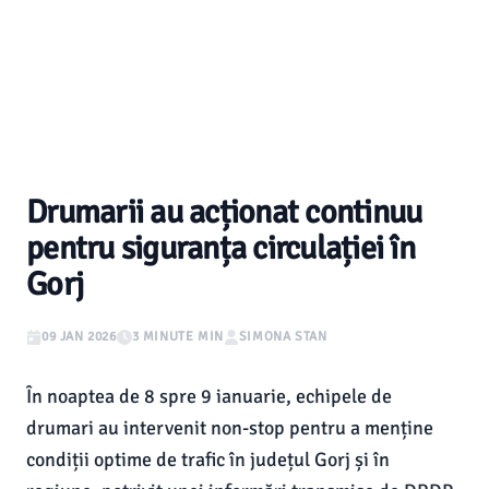
Drumarii au acționat continuu
pentru siguranța circulației în
Gorj
09 JAN 2026
3 MINUTE MIN
SIMONA STAN
În noaptea de 8 spre 9 ianuarie, echipele de
drumari au intervenit non-stop pentru a menține
condiții optime de trafic în județul Gorj și în