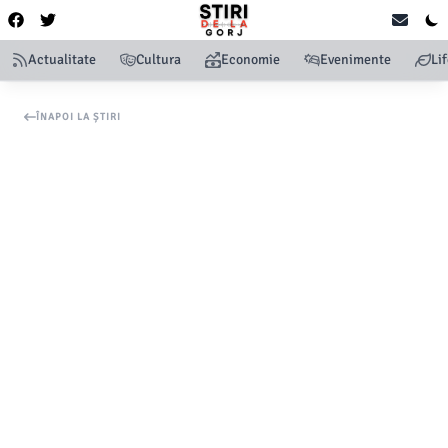
Actualitate
Cultura
Economie
Evenimente
Li
ÎNAPOI LA ȘTIRI