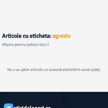
Articole cu eticheta:
agresiv
Afișare pentru județul Gorj 2
Nu s-au găsit articole cu această etichetă în acest județ.