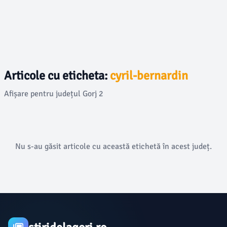
Articole cu eticheta:
cyril-bernardin
Afișare pentru județul Gorj 2
Nu s-au găsit articole cu această etichetă în acest județ.