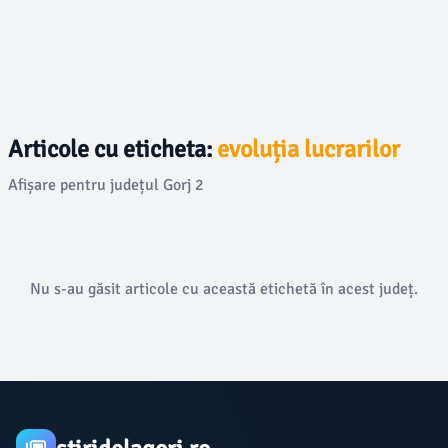
Articole cu eticheta:
evoluția lucrarilor
Afișare pentru județul Gorj 2
Nu s-au găsit articole cu această etichetă în acest județ.