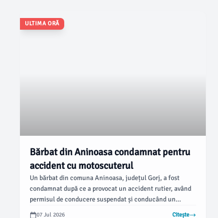
ULTIMA ORĂ
Bărbat din Aninoasa condamnat pentru
accident cu motoscuterul
Un bărbat din comuna Aninoasa, județul Gorj, a fost
condamnat după ce a provocat un accident rutier, având
permisul de conducere suspendat și conducând un
motoscuter neînmatriculat. Incidentul s-a petrecut în
07 Jul 2026
Citește