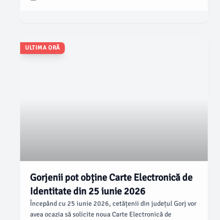
seara de 7 septembrie 2023, conform datelor judiciare.
ULTIMA ORĂ
Gorjenii pot obține Carte Electronică de
Identitate din 25 iunie 2026
Începând cu 25 iunie 2026, cetățenii din județul Gorj vor
avea ocazia să solicite noua Carte Electronică de