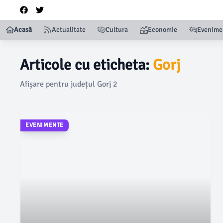
Acasă
Actualitate
Cultura
Economie
Evenime
Articole cu eticheta:
Gorj
Afișare pentru județul Gorj 2
EVENIMENTE