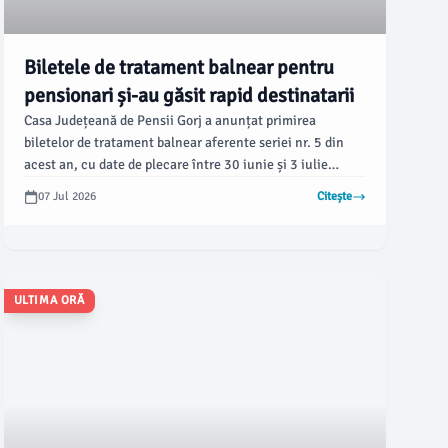
Biletele de tratament balnear pentru
pensionari și-au găsit rapid destinatarii
Casa Județeană de Pensii Gorj a anunțat primirea
biletelor de tratament balnear aferente seriei nr. 5 din
acest an, cu date de plecare între 30 iunie și 3 iulie
2026.
07 Jul 2026
Citește
ULTIMA ORĂ