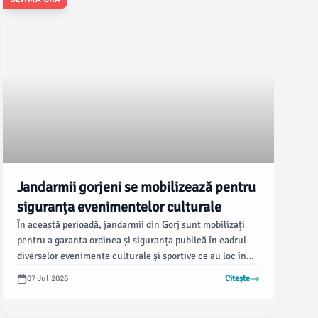
Jandarmii gorjeni se mobilizează pentru
siguranța evenimentelor culturale
În această perioadă, jandarmii din Gorj sunt mobilizați
pentru a garanta ordinea și siguranța publică în cadrul
diverselor evenimente culturale și sportive ce au loc în
municipiul Târgu Jiu și în mai multe localități din județul
07 Jul 2026
Citește
Gorj.