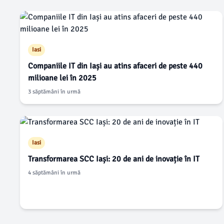
Iasi
Companiile IT din Iași au atins afaceri de peste 440
milioane lei în 2025
3 săptămâni în urmă
Iasi
Transformarea SCC Iași: 20 de ani de inovație în IT
4 săptămâni în urmă