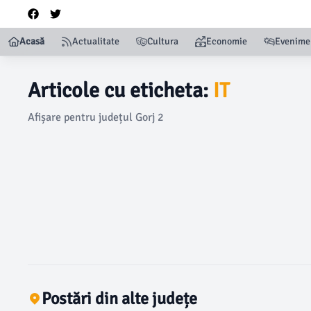
Acasă
Actualitate
Cultura
Economie
Evenime
Articole cu eticheta:
IT
Afișare pentru județul Gorj 2
Postări din alte județe