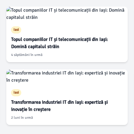
Iasi
Topul companiilor IT și telecomunicații din Iași:
Domină capitalul străin
4 săptămâni în urmă
Iasi
Transformarea industriei IT din Iași: expertiză și
inovație în creștere
2 luni în urmă