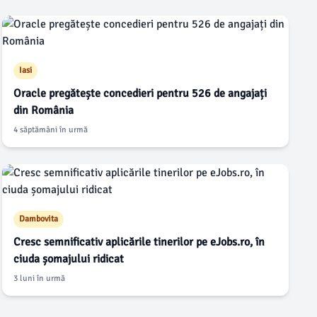
Iasi
Oracle pregătește concedieri pentru 526 de angajați
din România
4 săptămâni în urmă
Dambovita
Cresc semnificativ aplicările tinerilor pe eJobs.ro, în
ciuda șomajului ridicat
3 luni în urmă