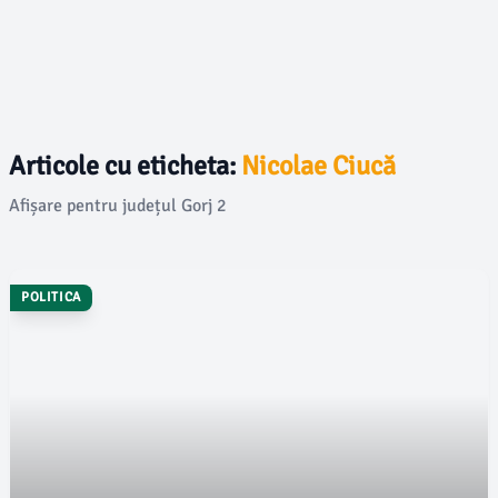
Articole cu eticheta:
Nicolae Ciucă
Afișare pentru județul Gorj 2
POLITICA