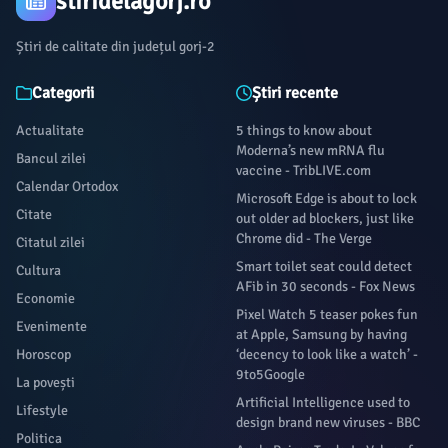
stiridelagorj.ro
Știri de calitate din județul gorj-2
Categorii
Știri recente
Actualitate
5 things to know about
Moderna’s new mRNA flu
Bancul zilei
vaccine - TribLIVE.com
Calendar Ortodox
Microsoft Edge is about to lock
Citate
out older ad blockers, just like
Chrome did - The Verge
Citatul zilei
Smart toilet seat could detect
Cultura
AFib in 30 seconds - Fox News
Economie
Pixel Watch 5 teaser pokes fun
Evenimente
at Apple, Samsung by having
Horoscop
‘decency to look like a watch’ -
9to5Google
La povești
Artificial Intelligence used to
Lifestyle
design brand new viruses - BBC
Politica