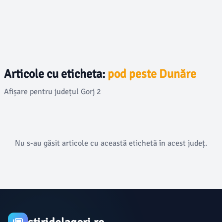
Articole cu eticheta:
pod peste Dunăre
Afișare pentru județul Gorj 2
Nu s-au găsit articole cu această etichetă în acest județ.