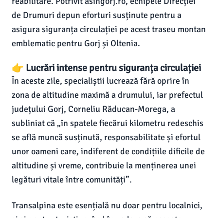
reabilitare. Potrivit asingorj.ro, echipele Direcției
de Drumuri depun eforturi susținute pentru a
asigura siguranța circulației pe acest traseu montan
emblematic pentru Gorj și Oltenia.
👉 Lucrări intense pentru siguranța circulației
În aceste zile, specialiștii lucrează fără oprire în
zona de altitudine maximă a drumului, iar prefectul
județului Gorj, Corneliu Răducan-Morega, a
subliniat că „în spatele fiecărui kilometru redeschis
se află muncă susținută, responsabilitate și efortul
unor oameni care, indiferent de condițiile dificile de
altitudine și vreme, contribuie la menținerea unei
legături vitale între comunități”.
Transalpina este esențială nu doar pentru localnici,