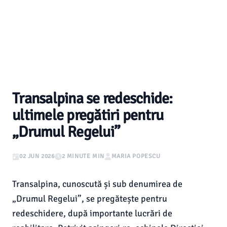
Transalpina se redeschide:
ultimele pregătiri pentru
„Drumul Regelui”
02 JUN 2026
2 MINUTE MIN
MARIA POPESCU
Transalpina, cunoscută și sub denumirea de
„Drumul Regelui”, se pregătește pentru
redeschidere, după importante lucrări de