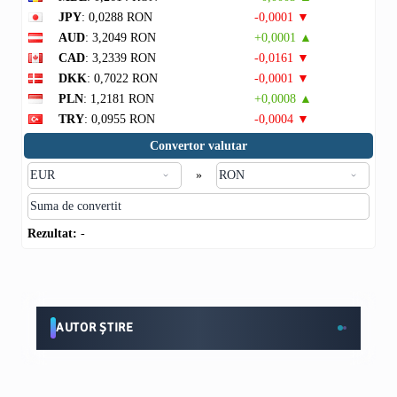
JPY
: 0,0288 RON
-0,0001 ▼
AUD
: 3,2049 RON
+0,0001 ▲
CAD
: 3,2339 RON
-0,0161 ▼
DKK
: 0,7022 RON
-0,0001 ▼
PLN
: 1,2181 RON
+0,0008 ▲
TRY
: 0,0955 RON
-0,0004 ▼
Convertor valutar
»
Rezultat:
-
AUTOR ȘTIRE