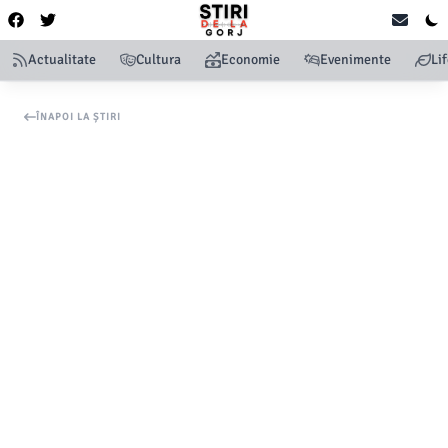
Actualitate
Cultura
Economie
Evenimente
Li
ÎNAPOI LA ȘTIRI