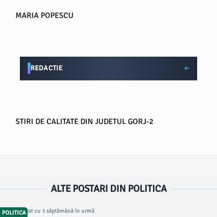
MARIA POPESCU
REDACTIE
STIRI DE CALITATE DIN JUDETUL GORJ-2
ALTE POSTARI DIN POLITICA
Articol postat cu 1 săptămână în urmă
POLITICA