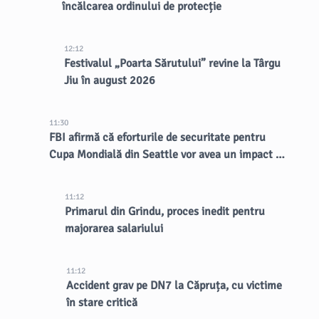
încălcarea ordinului de protecție
12:12
Festivalul „Poarta Sărutului” revine la Târgu
Jiu în august 2026
11:30
FBI afirmă că eforturile de securitate pentru
Cupa Mondială din Seattle vor avea un impact de
lungă durată asupra orașului
11:12
Primarul din Grindu, proces inedit pentru
majorarea salariului
11:12
Accident grav pe DN7 la Căpruța, cu victime
în stare critică