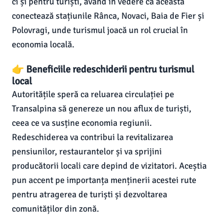
ci și pentru turiști, având în vedere că aceasta
conectează stațiunile Rânca, Novaci, Baia de Fier și
Polovragi, unde turismul joacă un rol crucial în
economia locală.
👉 Beneficiile redeschiderii pentru turismul
local
Autoritățile speră ca reluarea circulației pe
Transalpina să genereze un nou aflux de turiști,
ceea ce va susține economia regiunii.
Redeschiderea va contribui la revitalizarea
pensiunilor, restaurantelor și va sprijini
producătorii locali care depind de vizitatori. Aceștia
pun accent pe importanța menținerii acestei rute
pentru atragerea de turiști și dezvoltarea
comunităților din zonă.