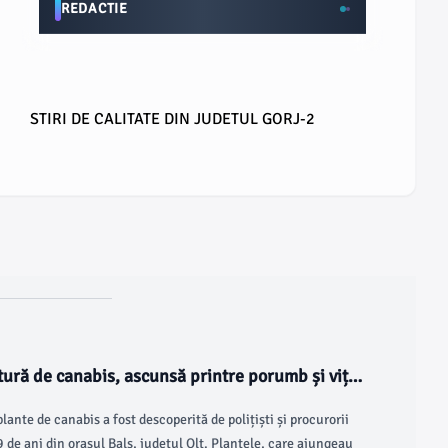
REDACTIE
STIRI DE CALITATE DIN JUDETUL GORJ-2
tură de canabis, ascunsă printre porumb și viță-
ante de canabis a fost descoperită de polițiști și procurorii
 de ani din orașul Balș, județul Olt. Plantele, care ajungeau