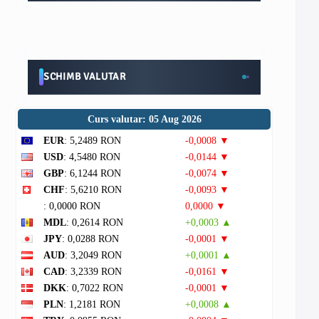
SCHIMB VALUTAR
Curs valutar: 05 Aug 2026
EUR
: 5,2489 RON
-0,0008 ▼
USD
: 4,5480 RON
-0,0144 ▼
GBP
: 6,1244 RON
-0,0074 ▼
CHF
: 5,6210 RON
-0,0093 ▼
: 0,0000 RON
0,0000 ▼
MDL
: 0,2614 RON
+0,0003 ▲
JPY
: 0,0288 RON
-0,0001 ▼
AUD
: 3,2049 RON
+0,0001 ▲
CAD
: 3,2339 RON
-0,0161 ▼
DKK
: 0,7022 RON
-0,0001 ▼
PLN
: 1,2181 RON
+0,0008 ▲