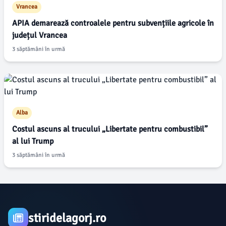
Vrancea
APIA demarează controalele pentru subvențiile agricole în
județul Vrancea
3 săptămâni în urmă
Alba
Costul ascuns al trucului „Libertate pentru combustibil”
al lui Trump
3 săptămâni în urmă
stiridelagorj.ro