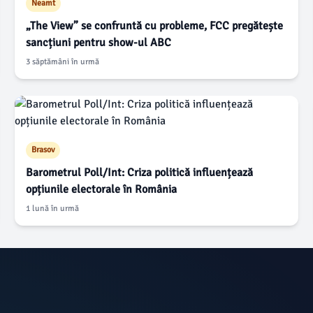
Neamt
„The View” se confruntă cu probleme, FCC pregătește
sancțiuni pentru show-ul ABC
3 săptămâni în urmă
Brasov
Barometrul Poll/Int: Criza politică influențează
opțiunile electorale în România
1 lună în urmă