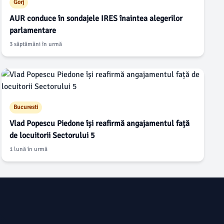
Gorj
AUR conduce în sondajele IRES înaintea alegerilor
parlamentare
3 săptămâni în urmă
Bucuresti
Vlad Popescu Piedone își reafirmă angajamentul față
de locuitorii Sectorului 5
1 lună în urmă