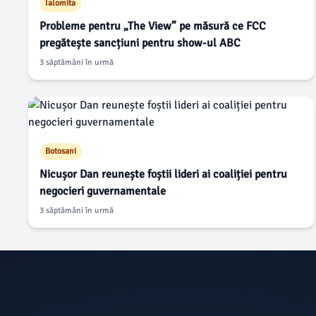
Ialomita
Probleme pentru „The View” pe măsură ce FCC
pregătește sancțiuni pentru show-ul ABC
3 săptămâni în urmă
Botosani
Nicușor Dan reunește foștii lideri ai coaliției pentru
negocieri guvernamentale
3 săptămâni în urmă