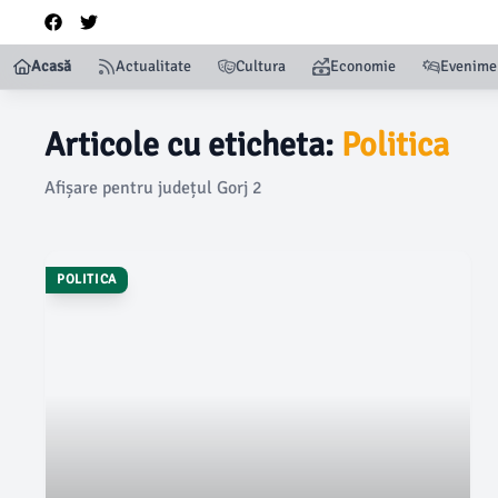
Acasă
Actualitate
Cultura
Economie
Evenime
Articole cu eticheta:
Politica
Afișare pentru județul Gorj 2
POLITICA