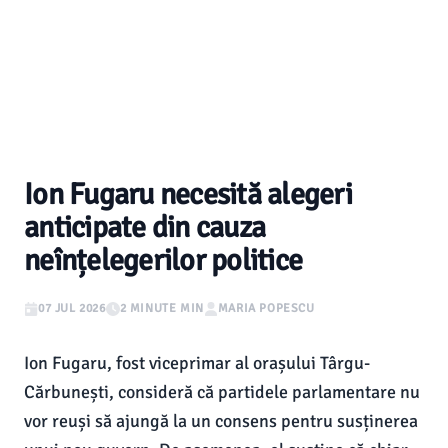
Ion Fugaru necesită alegeri
anticipate din cauza
neînțelegerilor politice
07 JUL 2026
2 MINUTE MIN
MARIA POPESCU
Ion Fugaru, fost viceprimar al orașului Târgu-
Cărbunești, consideră că partidele parlamentare nu
vor reuși să ajungă la un consens pentru susținerea