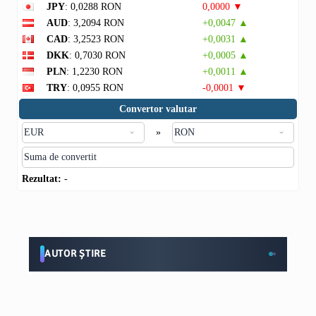
JPY
: 0,0288 RON
0,0000 ▼
AUD
: 3,2094 RON
+0,0047 ▲
CAD
: 3,2523 RON
+0,0031 ▲
DKK
: 0,7030 RON
+0,0005 ▲
PLN
: 1,2230 RON
+0,0011 ▲
TRY
: 0,0955 RON
-0,0001 ▼
Convertor valutar
»
Rezultat:
-
AUTOR ȘTIRE