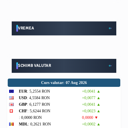
VREMEA
SCHIMB VALUTAR
Curs valutar: 07 Aug 2026
EUR
: 5,2554 RON
+0,0041 ▲
USD
: 4,5584 RON
+0,0077 ▲
GBP
: 6,1277 RON
+0,0041 ▲
CHF
: 5,6244 RON
+0,0023 ▲
: 0,0000 RON
0,0000 ▼
MDL
: 0,2621 RON
+0,0002 ▲