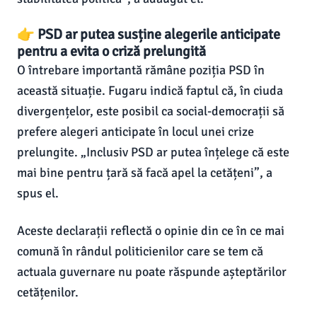
👉 PSD ar putea susține alegerile anticipate
pentru a evita o criză prelungită
O întrebare importantă rămâne poziția PSD în
această situație. Fugaru indică faptul că, în ciuda
divergențelor, este posibil ca social-democrații să
prefere alegeri anticipate în locul unei crize
prelungite. „Inclusiv PSD ar putea înțelege că este
mai bine pentru țară să facă apel la cetățeni”, a
spus el.
Aceste declarații reflectă o opinie din ce în ce mai
comună în rândul politicienilor care se tem că
actuala guvernare nu poate răspunde așteptărilor
cetățenilor.