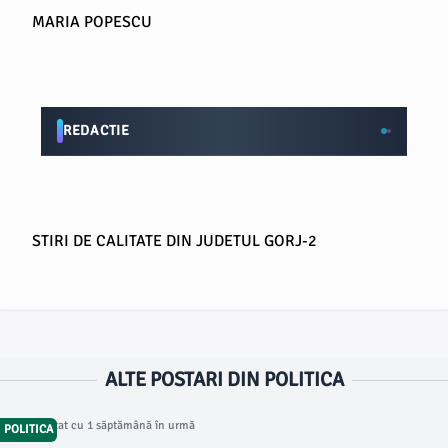
MARIA POPESCU
REDACTIE
STIRI DE CALITATE DIN JUDETUL GORJ-2
ALTE POSTARI DIN POLITICA
Articol postat cu 1 săptămână în urmă
POLITICA