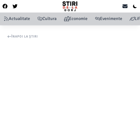
Actualitate
Cultura
Economie
Evenimente
Li
ÎNAPOI LA ȘTIRI