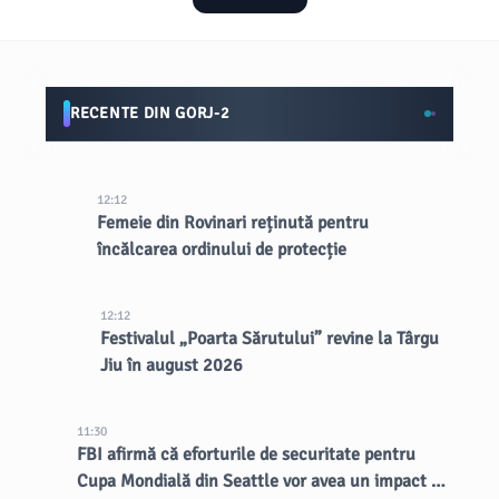
RECENTE DIN GORJ-2
12:12
Femeie din Rovinari reținută pentru
încălcarea ordinului de protecție
12:12
Festivalul „Poarta Sărutului” revine la Târgu
Jiu în august 2026
11:30
FBI afirmă că eforturile de securitate pentru
Cupa Mondială din Seattle vor avea un impact de