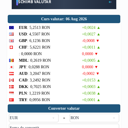
SCHIMB VALUTAR
Curs valutar: 06 Aug 2026
EUR
: 5,2513 RON
+0,0024 ▲
USD
: 4,5507 RON
+0,0027 ▲
GBP
: 6,1236 RON
-0,0008 ▼
CHF
: 5,6221 RON
+0,0011 ▲
: 0,0000 RON
0,0000 ▼
MDL
: 0,2619 RON
+0,0005 ▲
JPY
: 0,0288 RON
0,0000 ▼
AUD
: 3,2047 RON
-0,0002 ▼
CAD
: 3,2492 RON
+0,0153 ▲
DKK
: 0,7025 RON
+0,0003 ▲
PLN
: 1,2219 RON
+0,0038 ▲
TRY
: 0,0956 RON
+0,0001 ▲
Convertor valutar
»