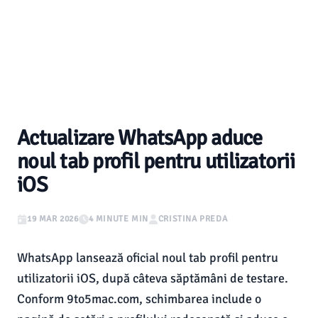
Actualizare WhatsApp aduce
noul tab profil pentru utilizatorii
iOS
19 MAR 2026
4 MINUTE MIN
CRISTINA PREDA
WhatsApp lansează oficial noul tab profil pentru
utilizatorii iOS, după câteva săptămâni de testare.
Conform 9to5mac.com, schimbarea include o