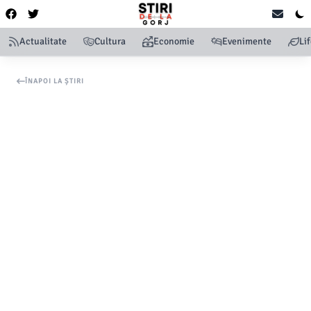
Actualitate
Cultura
Economie
Evenimente
Li
ÎNAPOI LA ȘTIRI