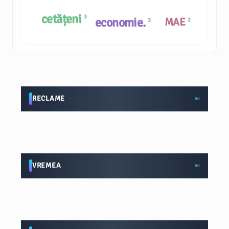
cetățeni
3
economie.
MAE
2
3
RECLAME
VREMEA