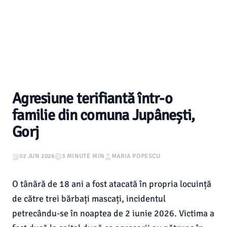
Agresiune terifiantă într-o
familie din comuna Jupânești,
Gorj
02 JUN 2026
3 MINUTE MIN
MARIA POPESCU
O tânără de 18 ani a fost atacată în propria locuință
de către trei bărbați mascați, incidentul
petrecându-se în noaptea de 2 iunie 2026. Victima a