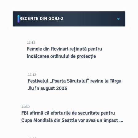
RECENTE DIN GORJ-2
12:12
Femeie din Rovinari reținută pentru
încălcarea ordinului de protecție
12:12
Festivalul „Poarta Sărutului” revine la Târgu
Jiu în august 2026
11:30
FBI afirmă că eforturile de securitate pentru
Cupa Mondială din Seattle vor avea un impact de
lungă durată asupra orașului