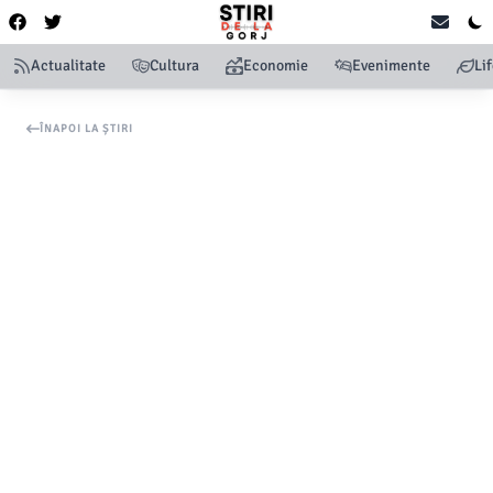
Actualitate
Cultura
Economie
Evenimente
Li
ÎNAPOI LA ȘTIRI