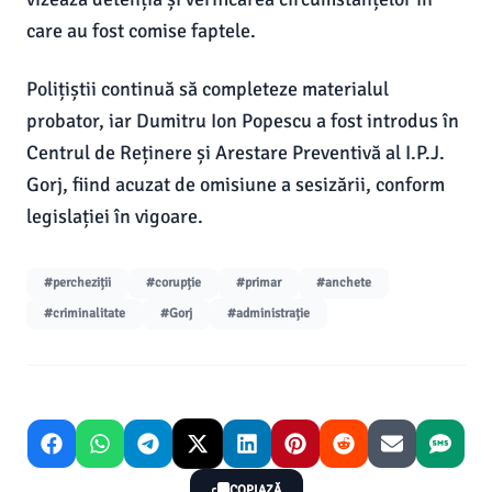
care au fost comise faptele.
Polițiștii continuă să completeze materialul
probator, iar Dumitru Ion Popescu a fost introdus în
Centrul de Reținere și Arestare Preventivă al I.P.J.
Gorj, fiind acuzat de omisiune a sesizării, conform
legislației în vigoare.
#percheziții
#corupție
#primar
#anchete
#criminalitate
#Gorj
#administrație
COPIAZĂ