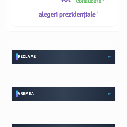
conducere
alegeri prezidențiale
3
RECLAME
VREMEA