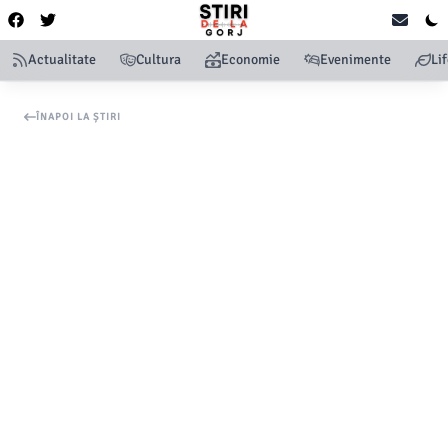
Actualitate
Cultura
Economie
Evenimente
Li
ÎNAPOI LA ȘTIRI