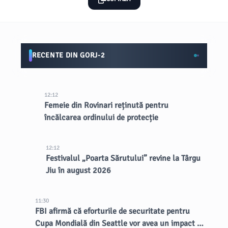
RECENTE DIN GORJ-2
12:12
Femeie din Rovinari reținută pentru
încălcarea ordinului de protecție
12:12
Festivalul „Poarta Sărutului” revine la Târgu
Jiu în august 2026
11:30
FBI afirmă că eforturile de securitate pentru
Cupa Mondială din Seattle vor avea un impact de