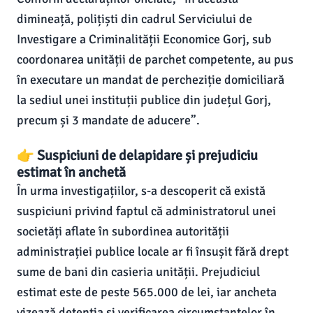
dimineață, polițiști din cadrul Serviciului de
Investigare a Criminalității Economice Gorj, sub
coordonarea unității de parchet competente, au pus
în executare un mandat de percheziție domiciliară
la sediul unei instituții publice din județul Gorj,
precum și 3 mandate de aducere”.
👉 Suspiciuni de delapidare și prejudiciu
estimat în anchetă
În urma investigațiilor, s-a descoperit că există
suspiciuni privind faptul că administratorul unei
societăți aflate în subordinea autorității
administrației publice locale ar fi însușit fără drept
sume de bani din casieria unității. Prejudiciul
estimat este de peste 565.000 de lei, iar ancheta
vizează detenția și verificarea circumstanțelor în