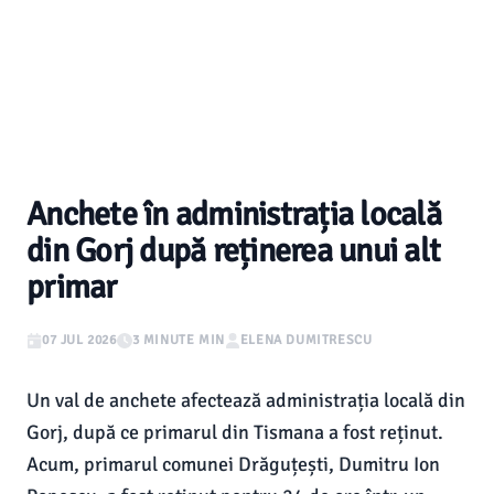
Anchete în administrația locală
din Gorj după reținerea unui alt
primar
07 JUL 2026
3 MINUTE MIN
ELENA DUMITRESCU
Un val de anchete afectează administrația locală din
Gorj, după ce primarul din Tismana a fost reținut.
Acum, primarul comunei Drăguțești, Dumitru Ion