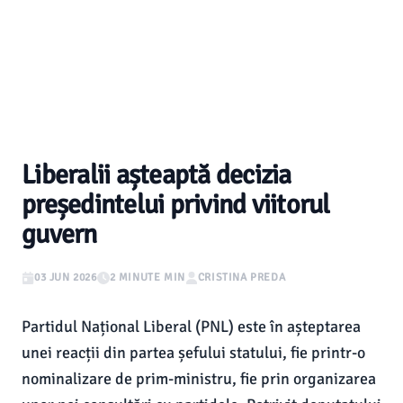
Liberalii așteaptă decizia
președintelui privind viitorul
guvern
03 JUN 2026
2 MINUTE MIN
CRISTINA PREDA
Partidul Național Liberal (PNL) este în așteptarea
unei reacții din partea șefului statului, fie printr-o
nominalizare de prim-ministru, fie prin organizarea