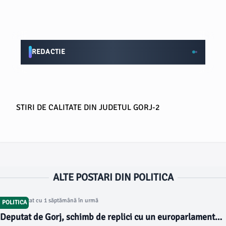
REDACTIE
STIRI DE CALITATE DIN JUDETUL GORJ-2
ALTE POSTARI DIN POLITICA
Articol postat cu 1 săptămână în urmă
POLITICA
Deputat de Gorj, schimb de replici cu un europarlamentar.