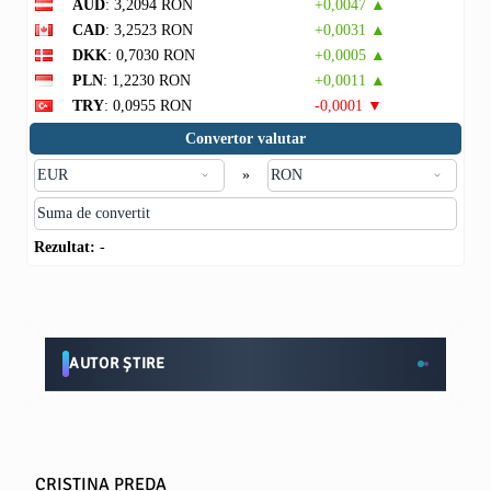
AUD
: 3,2094 RON
+0,0047 ▲
CAD
: 3,2523 RON
+0,0031 ▲
DKK
: 0,7030 RON
+0,0005 ▲
PLN
: 1,2230 RON
+0,0011 ▲
TRY
: 0,0955 RON
-0,0001 ▼
Convertor valutar
»
Rezultat:
-
AUTOR ȘTIRE
CRISTINA PREDA