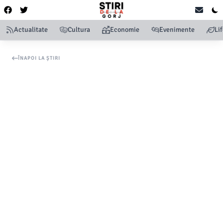
Actualitate
Cultura
Economie
Evenimente
Li
ÎNAPOI LA ȘTIRI