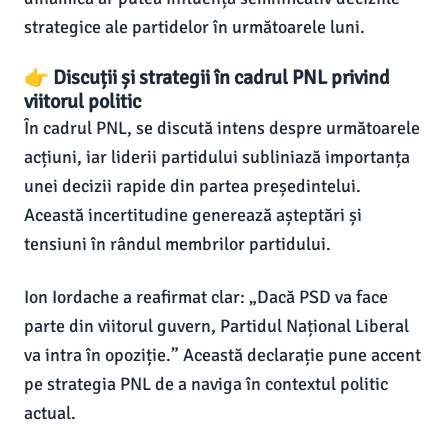
strategice ale partidelor în următoarele luni.
👉 Discuții și strategii în cadrul PNL privind
viitorul politic
În cadrul PNL, se discută intens despre următoarele
acțiuni, iar liderii partidului subliniază importanța
unei decizii rapide din partea președintelui.
Această incertitudine generează așteptări și
tensiuni în rândul membrilor partidului.
Ion Iordache a reafirmat clar: „Dacă PSD va face
parte din viitorul guvern, Partidul Național Liberal
va intra în opoziție.” Această declarație pune accent
pe strategia PNL de a naviga în contextul politic
actual.