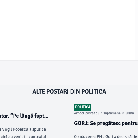
ALTE POSTARI DIN POLITICA
POLITICA
Articol postat cu 1 săptămână în urmă
tar. ”Pe lângă faptul
GORJ: Se pregătesc pentru 
e Virgil Popescu a spus că
rgiei au venit în contextul
Conducerea PNL Gorj a decis să fie 