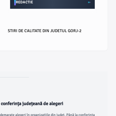
REDACTIE
STIRI DE CALITATE DIN JUDETUL GORJ-2
conferința județeană de alegeri
demarate alegeri în organizațiile din județ. Până la conferința