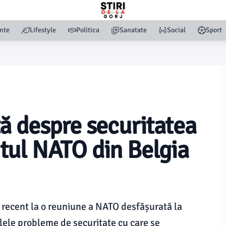
nte
Lifestyle
Politica
Sanatate
Social
Sport
ă despre securitatea
tul NATO din Belgia
t recent la o reuniune a NATO desfășurată la
lele probleme de securitate cu care se