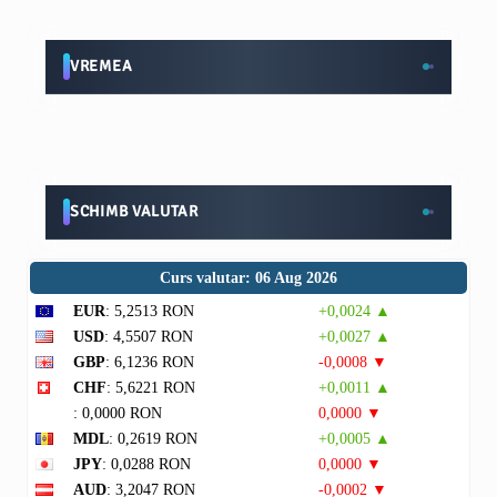
VREMEA
SCHIMB VALUTAR
Curs valutar: 06 Aug 2026
EUR
: 5,2513 RON
+0,0024 ▲
USD
: 4,5507 RON
+0,0027 ▲
GBP
: 6,1236 RON
-0,0008 ▼
CHF
: 5,6221 RON
+0,0011 ▲
: 0,0000 RON
0,0000 ▼
MDL
: 0,2619 RON
+0,0005 ▲
JPY
: 0,0288 RON
0,0000 ▼
AUD
: 3,2047 RON
-0,0002 ▼