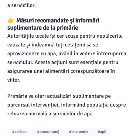
a serviciilor.
👉 Măsuri recomandate și informări
suplimentare de la primărie
Autoritățile locale își cer scuze pentru neplăcerile
cauzate și îndeamnă toți cetățenii să se
aprovizioneze cu apă, având în vedere întreruperea
serviciului. Aceste acțiuni sunt esențiale pentru
asigurarea unei alimentări corespunzătoare în
viitor.
Primăria va oferi actualizări suplimentare pe
parcursul intervenției, informând populația despre
reluarea normală a serviciilor de apă.
#cetățeni
#comunicare)
#intervenție
#apă