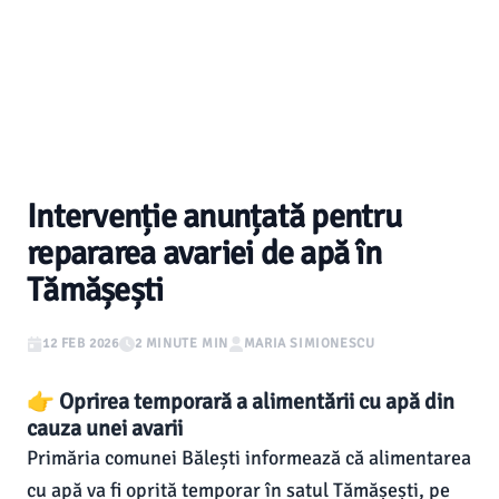
Intervenție anunțată pentru
repararea avariei de apă în
Tămășești
12 FEB 2026
2 MINUTE MIN
MARIA SIMIONESCU
👉 Oprirea temporară a alimentării cu apă din
cauza unei avarii
Primăria comunei Bălești informează că alimentarea
cu apă va fi oprită temporar în satul Tămășești, pe