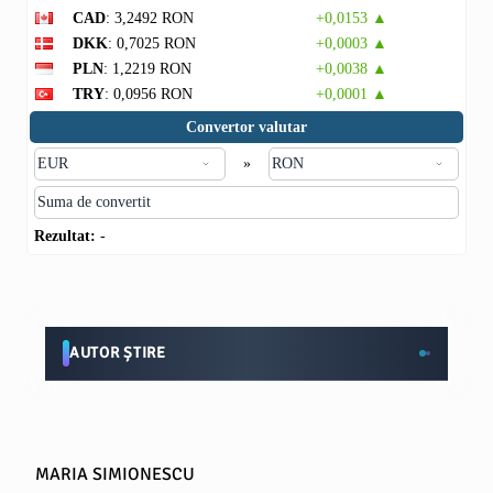
CAD
: 3,2492 RON
+0,0153 ▲
DKK
: 0,7025 RON
+0,0003 ▲
PLN
: 1,2219 RON
+0,0038 ▲
TRY
: 0,0956 RON
+0,0001 ▲
Convertor valutar
»
Rezultat:
-
AUTOR ȘTIRE
MARIA SIMIONESCU