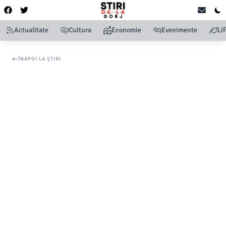
Actualitate
Cultura
Economie
Evenimente
Li
ÎNAPOI LA ȘTIRI