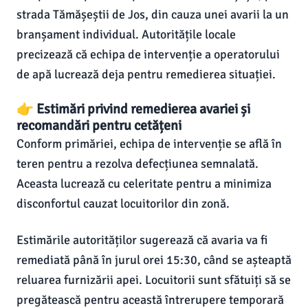
strada Tămășeștii de Jos, din cauza unei avarii la un
branșament individual. Autoritățile locale
precizează că echipa de intervenție a operatorului
de apă lucrează deja pentru remedierea situației.
👉 Estimări privind remedierea avariei și
recomandări pentru cetățeni
Conform primăriei, echipa de intervenție se află în
teren pentru a rezolva defecțiunea semnalată.
Aceasta lucrează cu celeritate pentru a minimiza
disconfortul cauzat locuitorilor din zonă.
Estimările autorităților sugerează că avaria va fi
remediată până în jurul orei 15:30, când se așteaptă
reluarea furnizării apei. Locuitorii sunt sfătuiți să se
pregătească pentru această întrerupere temporară