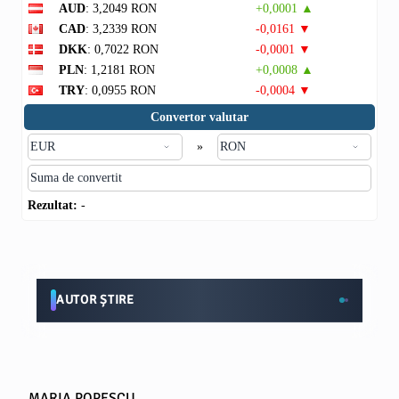
AUD
: 3,2049 RON
+0,0001 ▲
CAD
: 3,2339 RON
-0,0161 ▼
DKK
: 0,7022 RON
-0,0001 ▼
PLN
: 1,2181 RON
+0,0008 ▲
TRY
: 0,0955 RON
-0,0004 ▼
Convertor valutar
»
Rezultat:
-
AUTOR ȘTIRE
MARIA POPESCU