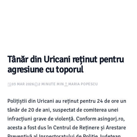
Tânăr din Uricani reținut pentru
agresiune cu toporul
03 MAR 2026
2 MINUTE MIN
MARIA POPESCU
Polițiștii din Uricani au reținut pentru 24 de ore un
tânăr de 20 de ani, suspectat de comiterea unei
infracțiuni grave de violență. Conform asingorj.ro,
acesta a fost dus în Centrul de Reținere și Arestare
Preventivă al Inspectoratului de Poliție Județean