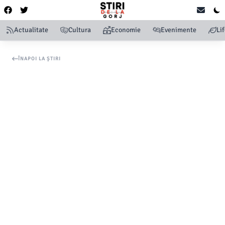
Actualitate
Cultura
Economie
Evenimente
Li
ÎNAPOI LA ȘTIRI