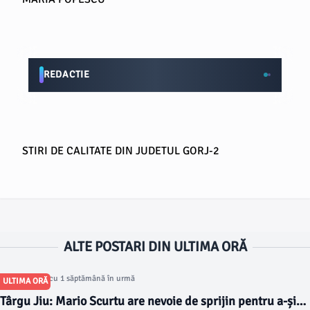
REDACTIE
STIRI DE CALITATE DIN JUDETUL GORJ-2
ALTE POSTARI DIN ULTIMA ORĂ
Articol postat cu 1 săptămână în urmă
ULTIMA ORĂ
Târgu Jiu: Mario Scurtu are nevoie de sprijin pentru a-și