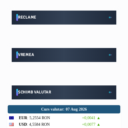
RECLAME
VREMEA
SCHIMB VALUTAR
Curs valutar: 07 Aug 2026
EUR
: 5,2554 RON
+0,0041 ▲
USD
: 4,5584 RON
+0,0077 ▲