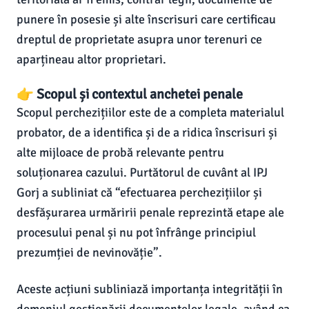
punere în posesie și alte înscrisuri care certificau
dreptul de proprietate asupra unor terenuri ce
aparțineau altor proprietari.
👉 Scopul și contextul anchetei penale
Scopul perchezițiilor este de a completa materialul
probator, de a identifica și de a ridica înscrisuri și
alte mijloace de probă relevante pentru
soluționarea cazului. Purtătorul de cuvânt al IPJ
Gorj a subliniat că “efectuarea perchezițiilor și
desfășurarea urmăririi penale reprezintă etape ale
procesului penal și nu pot înfrânge principiul
prezumției de nevinovăție”.
Aceste acțiuni subliniază importanța integrității în