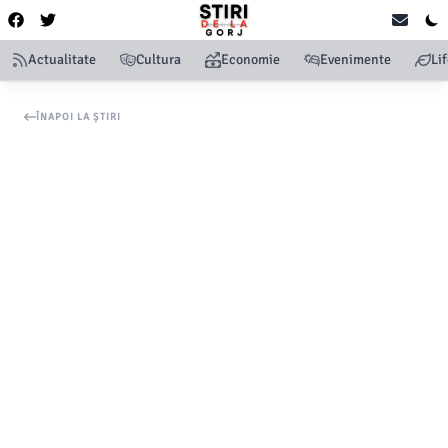
Actualitate
Cultura
Economie
Evenimente
Li
ÎNAPOI LA ȘTIRI