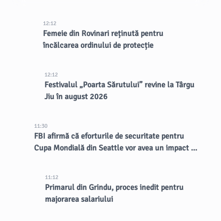
12:12
Femeie din Rovinari reținută pentru
încălcarea ordinului de protecție
12:12
Festivalul „Poarta Sărutului” revine la Târgu
Jiu în august 2026
11:30
FBI afirmă că eforturile de securitate pentru
Cupa Mondială din Seattle vor avea un impact de
lungă durată asupra orașului
11:12
Primarul din Grindu, proces inedit pentru
majorarea salariului