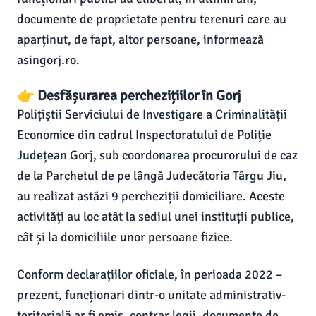
documente de proprietate pentru terenuri care au
aparținut, de fapt, altor persoane, informează
asingorj.ro.
👉 Desfășurarea perchezițiilor în Gorj
Polițiștii Serviciului de Investigare a Criminalității
Economice din cadrul Inspectoratului de Poliție
Județean Gorj, sub coordonarea procurorului de caz
de la Parchetul de pe lângă Judecătoria Târgu Jiu,
au realizat astăzi 9 percheziții domiciliare. Aceste
activități au loc atât la sediul unei instituții publice,
cât și la domiciliile unor persoane fizice.
Conform declarațiilor oficiale, în perioada 2022 –
prezent, funcționari dintr-o unitate administrativ-
teritorială ar fi emis, contrar legii, documente de