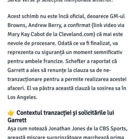
Acest schimb nu este încă oficial, deoarece GM-ul
Browns, Andrew Berry, a confirmat (link video via
Mary Kay Cabot de la Cleveland.com) că mai este
nevoie de procesare. Odată ce va fi finalizat, va
reprezenta cu siguranță un moment semnificativ
pentru ambele francize. Schefter a raportat că
Garrett a ales să renunțe la clauza sa de ne-
tranzacționare pentru a permite realizarea acestei
afaceri. El va păstra această clauză la sosirea sa în
Los Angeles.
👉 Contextul tranzacției și solicitările lui
Garrett
Așa cum notează Jonathan Jones de la CBS Sports,
această mișcare surprinzătoare marchează prima