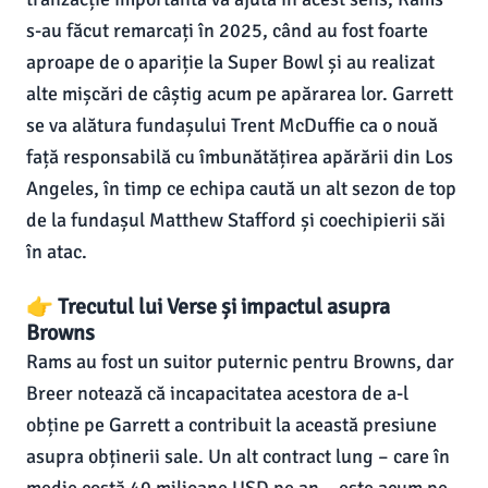
s-au făcut remarcați în 2025, când au fost foarte
aproape de o apariție la Super Bowl și au realizat
alte mișcări de câștig acum pe apărarea lor. Garrett
se va alătura fundașului Trent McDuffie ca o nouă
față responsabilă cu îmbunătățirea apărării din Los
Angeles, în timp ce echipa caută un alt sezon de top
de la fundașul Matthew Stafford și coechipierii săi
în atac.
👉 Trecutul lui Verse și impactul asupra
Browns
Rams au fost un suitor puternic pentru Browns, dar
Breer notează că incapacitatea acestora de a-l
obține pe Garrett a contribuit la această presiune
asupra obținerii sale. Un alt contract lung – care în