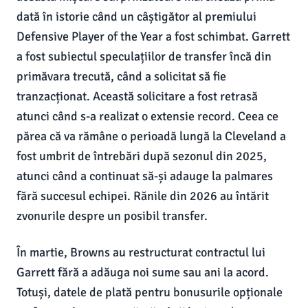
dată în istorie când un câștigător al premiului
Defensive Player of the Year a fost schimbat. Garrett
a fost subiectul speculațiilor de transfer încă din
primăvara trecută, când a solicitat să fie
tranzacționat. Această solicitare a fost retrasă
atunci când s-a realizat o extensie record. Ceea ce
părea că va rămâne o perioadă lungă la Cleveland a
fost umbrit de întrebări după sezonul din 2025,
atunci când a continuat să-și adauge la palmares
fără succesul echipei. Rănile din 2026 au întărit
zvonurile despre un posibil transfer.
În martie, Browns au restructurat contractul lui
Garrett fără a adăuga noi sume sau ani la acord.
Totuși, datele de plată pentru bonusurile opționale