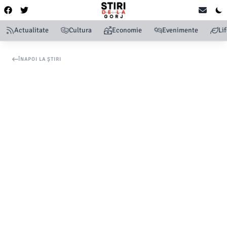
Actualitate
Cultura
Economie
Evenimente
Li
ÎNAPOI LA ȘTIRI