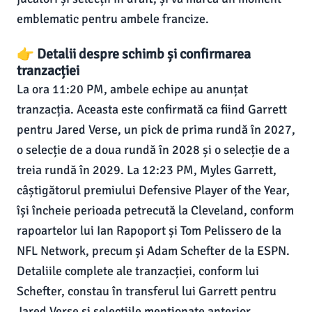
emblematic pentru ambele francize.
👉 Detalii despre schimb și confirmarea
tranzacției
La ora 11:20 PM, ambele echipe au anunțat
tranzacția. Aceasta este confirmată ca fiind Garrett
pentru Jared Verse, un pick de prima rundă în 2027,
o selecție de a doua rundă în 2028 și o selecție de a
treia rundă în 2029. La 12:23 PM, Myles Garrett,
câștigătorul premiului Defensive Player of the Year,
își încheie perioada petrecută la Cleveland, conform
rapoartelor lui Ian Rapoport și Tom Pelissero de la
NFL Network, precum și Adam Schefter de la ESPN.
Detaliile complete ale tranzacției, conform lui
Schefter, constau în transferul lui Garrett pentru
Jared Verse și selecțiile menționate anterior.