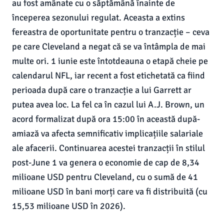
au fost amânate cu o săptămână înainte de
începerea sezonului regulat. Aceasta a extins
fereastra de oportunitate pentru o tranzacție – ceva
pe care Cleveland a negat că se va întâmpla de mai
multe ori. 1 iunie este întotdeauna o etapă cheie pe
calendarul NFL, iar recent a fost etichetată ca fiind
perioada după care o tranzacție a lui Garrett ar
putea avea loc. La fel ca în cazul lui A.J. Brown, un
acord formalizat după ora 15:00 în această după-
amiază va afecta semnificativ implicațiile salariale
ale afacerii. Continuarea acestei tranzacții în stilul
post-June 1 va genera o economie de cap de 8,34
milioane USD pentru Cleveland, cu o sumă de 41
milioane USD în bani morți care va fi distribuită (cu
15,53 milioane USD în 2026).