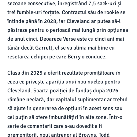
sezoane consecutive, înregistrând 7,5 sack-uri și
trei fumble-uri forțate. Contractul său de rookie se
întinde până în 2028, iar Cleveland ar putea să-l
păstreze pentru o perioadă mai lungă prin opțiunea
de anul cinci. Deoarece Verse este cu cinci ani mai
tânăr decât Garrett, el se va alinia mai bine cu
resetarea echipei pe care Berry o conduce.
Clasa din 2025 a oferit rezultate promițătoare în
ceea ce privește apariția unui nou nucleu pentru
Cleveland. Soarta poziției de fundaș după 2026
rămâne neclară, dar capitalul suplimentar ar trebui
să ajute în generarea de opțiuni în acest sens sau
cel puțin să ofere îmbunătățiri în alte zone. Într-o
serie de comentarii care s-au dovedit a fi
premonitorii, noul antrenor al Browns, Todd