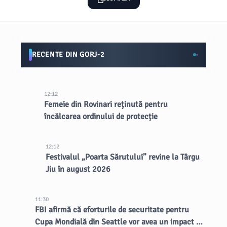
RECENTE DIN GORJ-2
12:12
Femeie din Rovinari reținută pentru
încălcarea ordinului de protecție
12:12
Festivalul „Poarta Sărutului” revine la Târgu
Jiu în august 2026
11:30
FBI afirmă că eforturile de securitate pentru
Cupa Mondială din Seattle vor avea un impact de