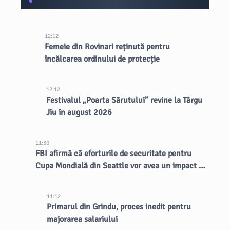
12:12
Femeie din Rovinari reținută pentru
încălcarea ordinului de protecție
12:12
Festivalul „Poarta Sărutului” revine la Târgu
Jiu în august 2026
11:30
FBI afirmă că eforturile de securitate pentru
Cupa Mondială din Seattle vor avea un impact de
lungă durată asupra orașului
11:12
Primarul din Grindu, proces inedit pentru
majorarea salariului