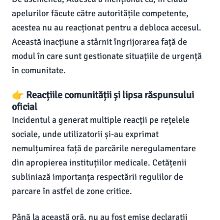
apelurilor făcute către autoritățile competente,
acestea nu au reacționat pentru a debloca accesul.
Această inacțiune a stârnit îngrijorarea față de
modul în care sunt gestionate situațiile de urgență
în comunitate.
👉 Reacțiile comunității și lipsa răspunsului
oficial
Incidentul a generat multiple reacții pe rețelele
sociale, unde utilizatorii și-au exprimat
nemulțumirea față de parcările neregulamentare
din apropierea instituțiilor medicale. Cetățenii
subliniază importanța respectării regulilor de
parcare în astfel de zone critice.
Până la această oră, nu au fost emise declarații