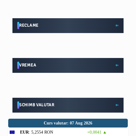
RECLAME
VREMEA
SCHIMB VALUTAR
Curs valutar: 07 Aug 2026
EUR
: 5,2554 RON
+0,0041 ▲