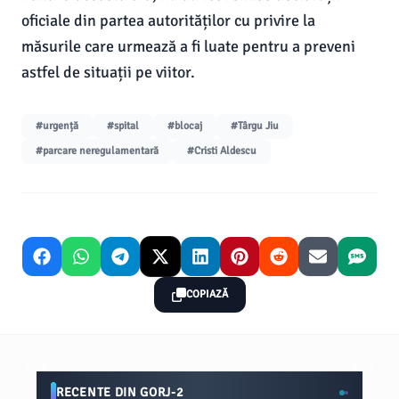
oficiale din partea autorităților cu privire la
măsurile care urmează a fi luate pentru a preveni
astfel de situații pe viitor.
#urgență
#spital
#blocaj
#Târgu Jiu
#parcare neregulamentară
#Cristi Aldescu
COPIAZĂ
RECENTE DIN GORJ-2