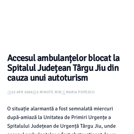
Accesul ambulanțelor blocat la
Spitalul Județean Târgu Jiu din
cauza unui autoturism
22 APR 2026
2 MINUTE MIN
MARIA POPESCU
O situație alarmantă a fost semnalată miercuri
după-amiază la Unitatea de Primiri Urgențe a
Spitalului Județean de Urgență Târgu Jiu, unde