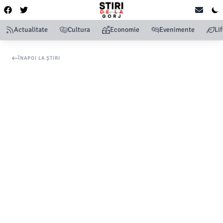
Actualitate
Cultura
Economie
Evenimente
Li
ÎNAPOI LA ȘTIRI