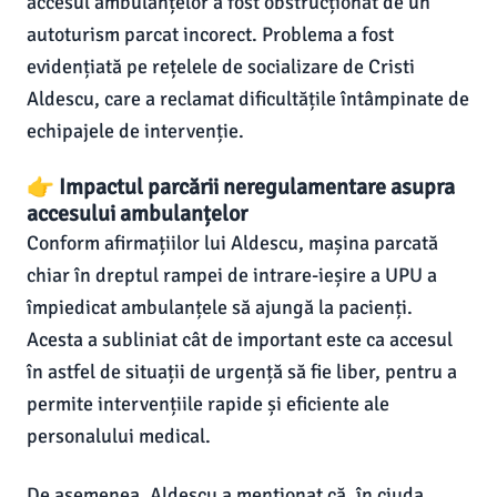
accesul ambulanțelor a fost obstrucționat de un
autoturism parcat incorect. Problema a fost
evidențiată pe rețelele de socializare de Cristi
Aldescu, care a reclamat dificultățile întâmpinate de
echipajele de intervenție.
👉 Impactul parcării neregulamentare asupra
accesului ambulanțelor
Conform afirmațiilor lui Aldescu, mașina parcată
chiar în dreptul rampei de intrare-ieșire a UPU a
împiedicat ambulanțele să ajungă la pacienți.
Acesta a subliniat cât de important este ca accesul
în astfel de situații de urgență să fie liber, pentru a
permite intervențiile rapide și eficiente ale
personalului medical.
De asemenea, Aldescu a menționat că, în ciuda