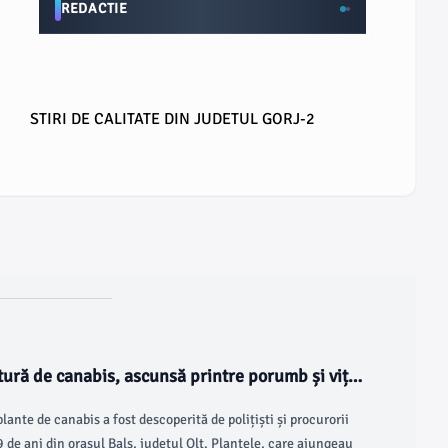
REDACTIE
STIRI DE CALITATE DIN JUDETUL GORJ-2
tură de canabis, ascunsă printre porumb și viță-
ante de canabis a fost descoperită de polițiști și procurorii
 de ani din orașul Balș, județul Olt. Plantele, care ajungeau