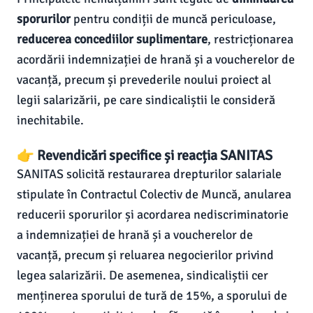
sporurilor
pentru condiții de muncă periculoase,
reducerea concediilor suplimentare
, restricționarea
acordării indemnizației de hrană și a voucherelor de
vacanță, precum și prevederile noului proiect al
legii salarizării, pe care sindicaliștii le consideră
inechitabile.
👉 Revendicări specifice și reacția SANITAS
SANITAS solicită restaurarea drepturilor salariale
stipulate în Contractul Colectiv de Muncă, anularea
reducerii sporurilor și acordarea nediscriminatorie
a indemnizației de hrană și a voucherelor de
vacanță, precum și reluarea negocierilor privind
legea salarizării. De asemenea, sindicaliștii cer
menținerea sporului de tură de 15%, a sporului de