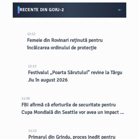
RECENTE DIN GORJ-2
12:12
Femeie din Rovinari reținută pentru
încălcarea ordinului de protecție
12:12
Festivalul „Poarta Sărutului” revine la Târgu
Jiu în august 2026
11:30
FBI afirmă că eforturile de securitate pentru
Cupa Mondială din Seattle vor avea un impact de
lungă durată asupra orașului
11:12
Primarul din Grindu, proces inedit pentru