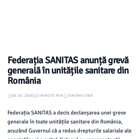
Federația SANITAS anunță grevă
generală în unitățile sanitare din
România
08 JUL 2026
2 MINUTE MIN
SIMONA STAN
Federația SANITAS a decis declanșarea unei greve
generale în toate unitățile sanitare din România,
acuzând Guvernul că a redus drepturile salariale ale