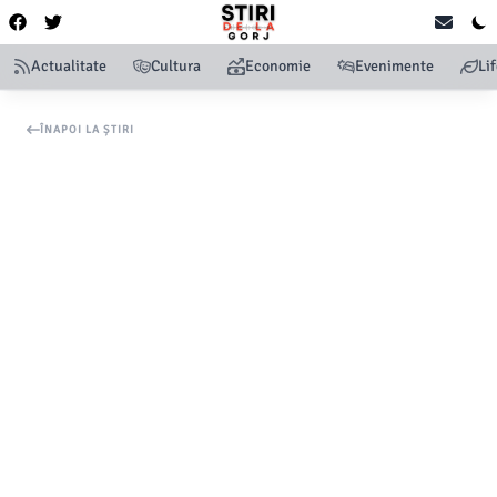
Actualitate
Cultura
Economie
Evenimente
Li
ÎNAPOI LA ȘTIRI