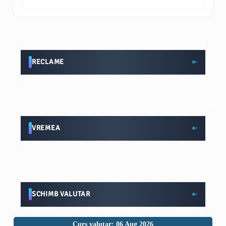
RECLAME
VREMEA
SCHIMB VALUTAR
Curs valutar: 06 Aug 2026