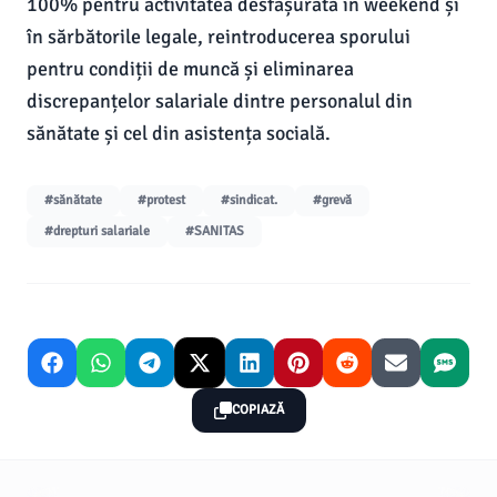
100% pentru activitatea desfășurată în weekend și
în sărbătorile legale, reintroducerea sporului
pentru condiții de muncă și eliminarea
discrepanțelor salariale dintre personalul din
sănătate și cel din asistența socială.
#sănătate
#protest
#sindicat.
#grevă
#drepturi salariale
#SANITAS
COPIAZĂ