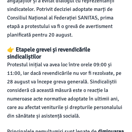
angajaților și a evitat dialogul cu reprezentanții
sindicatelor. Potrivit deciziei adoptate marți de
Consiliul Național al Federației SANITAS, prima
etapă a protestului va fi o grevă de avertisment
planificată pentru 20 august.
👉 Etapele grevei și revendicările
sindicaliștilor
Protestul inițial va avea loc între orele 09:00 și
11:00, iar dacă revendicările nu vor fi rezolvate, pe
28 august va începe greva generală. Sindicaliștii
consideră că această măsură este o reacție la
numeroase acte normative adoptate în ultimii ani,
care au afectat veniturile și drepturile personalului
din sănătate și asistență socială.
Principalele nemulțumiri sunt legate de
diminuarea