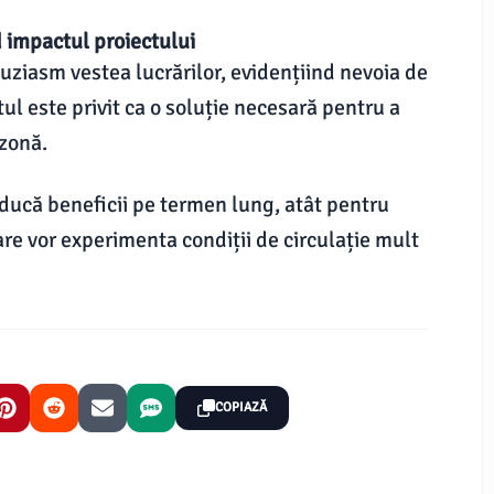
d impactul proiectului
uziasm vestea lucrărilor, evidențiind nevoia de
tul este privit ca o soluție necesară pentru a
 zonă.
ducă beneficii pe termen lung, atât pentru
care vor experimenta condiții de circulație mult
COPIAZĂ