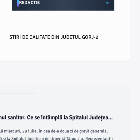
REDACTIE
STIRI DE CALITATE DIN JUDETUL GORJ-2
mul sanitar. Ce se întâmplă la Spitalul Județean
lă miercuri, 29 iulie, în cea de-a doua zi de grevă generală,
ă și la Spitalul Județean de Urgență Târgu Jiu. Reprezentanții