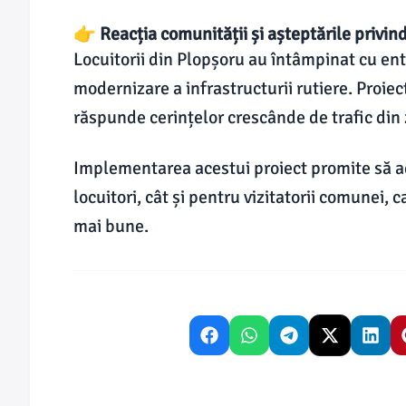
👉 Reacția comunității și așteptările privin
Locuitorii din Plopșoru au întâmpinat cu ent
modernizare a infrastructurii rutiere. Proiec
răspunde cerințelor crescânde de trafic din
Implementarea acestui proiect promite să a
locuitori, cât și pentru vizitatorii comunei, 
mai bune.