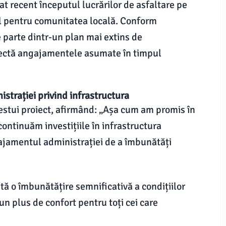
t recent începutul lucrărilor de asfaltare pe
al pentru comunitatea locală. Conform
e parte dintr-un plan mai extins de
spectă angajamentele asumate în timpul
trației privind infrastructura
estui proiect, afirmând: „Așa cum am promis în
ontinuăm investițiile în infrastructura
jamentul administrației de a îmbunătăți
ptă o îmbunătățire semnificativă a condițiilor
 un plus de confort pentru toți cei care