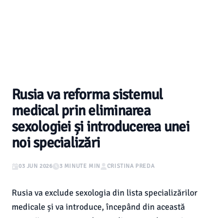
Rusia va reforma sistemul
medical prin eliminarea
sexologiei și introducerea unei
noi specializări
03 JUN 2026
3 MINUTE MIN
CRISTINA PREDA
Rusia va exclude sexologia din lista specializărilor
medicale și va introduce, începând din această