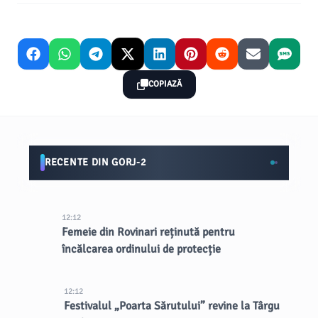
COPIAZĂ
RECENTE DIN GORJ-2
12:12
Femeie din Rovinari reținută pentru
încălcarea ordinului de protecție
12:12
Festivalul „Poarta Sărutului” revine la Târgu