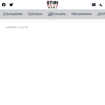
Actualitate
Cultura
Economie
Evenimente
Li
ÎNAPOI LA ȘTIRI