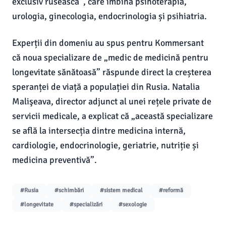
exclusiv rusească”, care îmbină psihoterapia,
urologia, ginecologia, endocrinologia și psihiatria.
Experții din domeniu au spus pentru Kommersant
că noua specializare de „medic de medicină pentru
longevitate sănătoasă” răspunde direct la creșterea
speranței de viață a populației din Rusia. Natalia
Malişeava, director adjunct al unei rețele private de
servicii medicale, a explicat că „această specializare
se află la intersecția dintre medicina internă,
cardiologie, endocrinologie, geriatrie, nutriție și
medicina preventivă”.
#Rusia
#schimbări
#sistem medical
#reformă
#longevitate
#specializări
#sexologie