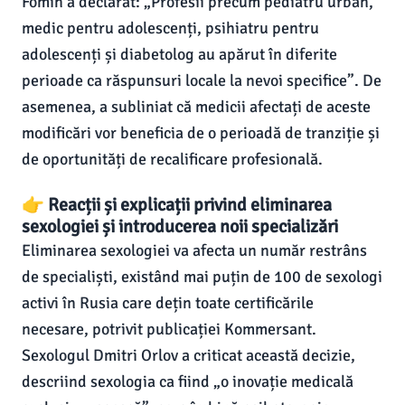
Fomin a declarat: „Profesii precum pediatru urban,
medic pentru adolescenți, psihiatru pentru
adolescenți și diabetolog au apărut în diferite
perioade ca răspunsuri locale la nevoi specifice”. De
asemenea, a subliniat că medicii afectați de aceste
modificări vor beneficia de o perioadă de tranziție și
de oportunități de recalificare profesională.
👉 Reacții și explicații privind eliminarea
sexologiei și introducerea noii specializări
Eliminarea sexologiei va afecta un număr restrâns
de specialiști, existând mai puțin de 100 de sexologi
activi în Rusia care dețin toate certificările
necesare, potrivit publicației Kommersant.
Sexologul Dmitri Orlov a criticat această decizie,
descriind sexologia ca fiind „o inovație medicală