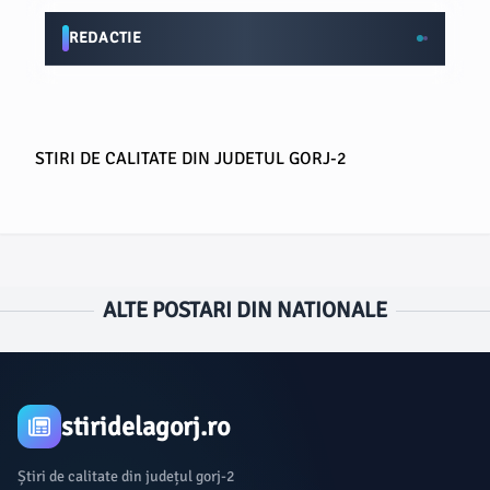
REDACTIE
STIRI DE CALITATE DIN JUDETUL GORJ-2
ALTE POSTARI DIN NATIONALE
stiridelagorj.ro
Știri de calitate din județul gorj-2