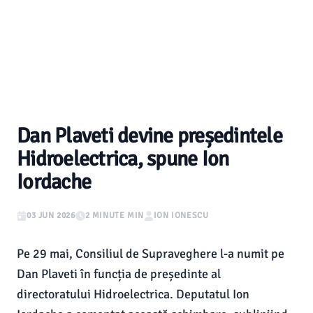
Dan Plaveti devine președintele
Hidroelectrica, spune Ion
Iordache
03 JUN 2026
2 MINUTE MIN
ION IONESCU
Pe 29 mai, Consiliul de Supraveghere l-a numit pe
Dan Plaveti în funcția de președinte al
directoratului Hidroelectrica. Deputatul Ion