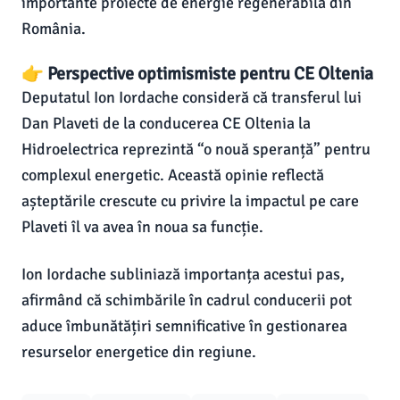
importante proiecte de energie regenerabilă din
România.
👉 Perspective optimismiste pentru CE Oltenia
Deputatul Ion Iordache consideră că transferul lui
Dan Plaveti de la conducerea CE Oltenia la
Hidroelectrica reprezintă “o nouă speranță” pentru
complexul energetic. Această opinie reflectă
așteptările crescute cu privire la impactul pe care
Plaveti îl va avea în noua sa funcție.
Ion Iordache subliniază importanța acestui pas,
afirmând că schimbările în cadrul conducerii pot
aduce îmbunătățiri semnificative în gestionarea
resurselor energetice din regiune.