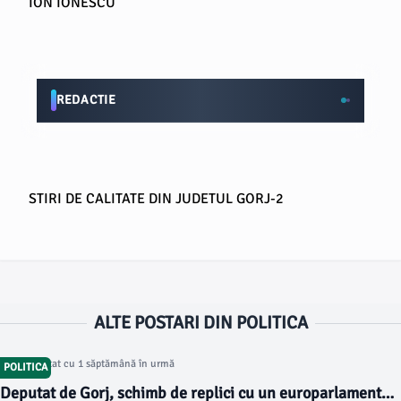
ION IONESCU
REDACTIE
STIRI DE CALITATE DIN JUDETUL GORJ-2
ALTE POSTARI DIN POLITICA
Articol postat cu 1 săptămână în urmă
POLITICA
Deputat de Gorj, schimb de replici cu un europarlamentar.