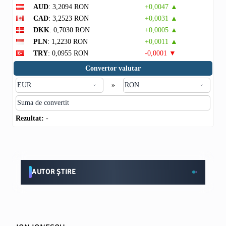
AUD
: 3,2094 RON
+0,0047 ▲
CAD
: 3,2523 RON
+0,0031 ▲
DKK
: 0,7030 RON
+0,0005 ▲
PLN
: 1,2230 RON
+0,0011 ▲
TRY
: 0,0955 RON
-0,0001 ▼
Convertor valutar
»
Rezultat:
-
AUTOR ȘTIRE