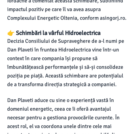
Iordache a comentat această schimbare, subliniind
impactul pozitiv pe care îl va avea asupra
Complexului Energetic Oltenia, conform asingorj.ro.
👉 Schimbări la vârful Hidroelectrica
Decizia Consiliului de Supraveghere de a-l numi pe
Dan Plaveti în fruntea Hidroelectrica vine într-un
context în care compania își propune să
îmbunătățească performanțele și să-și consolideze
poziția pe piață. Această schimbare are potențialul
de a transforma direcția strategică a companiei.
Dan Plaveti aduce cu sine o experiență vastă în
domeniul energetic, ceea ce îi oferă avantajul
necesar pentru a gestiona provocările curente. În
acest rol, el va coordona unele dintre cele mai