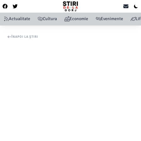
Actualitate
Cultura
Economie
Evenimente
Li
ÎNAPOI LA ȘTIRI