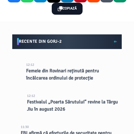
COPIAZĂ
RECENTE DIN GORJ-2
12:12
Femeie din Rovinari reținută pentru
încălcarea ordinului de protecție
12:12
Festivalul „Poarta Sărutului” revine la Târgu
Jiu în august 2026
11:30
FBI afirmă că eforturile de securitate pentru