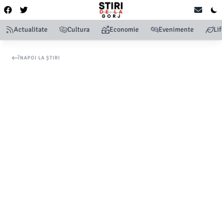
Actualitate
Cultura
Economie
Evenimente
Li
ÎNAPOI LA ȘTIRI