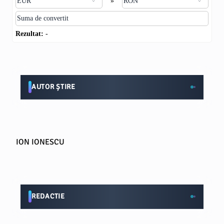
»
Rezultat:
-
AUTOR ȘTIRE
ION IONESCU
REDACTIE