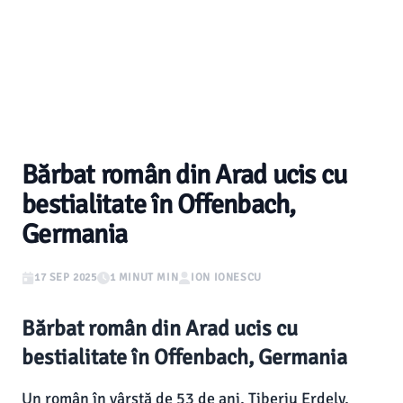
Bărbat român din Arad ucis cu
bestialitate în Offenbach,
Germania
17 SEP 2025
1 MINUT MIN
ION IONESCU
Bărbat român din Arad ucis cu
bestialitate în Offenbach, Germania
Un român în vârstă de 53 de ani, Tiberiu Erdely,