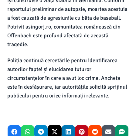
își construise o viață stabilă în Germania. Conform
raportului preliminar de autopsie, moartea acestuia
a fost cauzată de agresiunile cu bâta de baseball.
Potrivit asingorj.ro, comunitatea românească din
Offenbach este profund afectată de această
tragedie.
Poliția continuă cercetările pentru identificarea
autorilor faptei și elucidarea tuturor
circumstanțelor în care a avut loc crima. Ancheta
este în desfășurare, iar autoritățile solicită sprijinul
publicului pentru orice informații relevante.