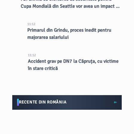
Cupa Mondială din Seattle vor avea un impact de
lungă durată asupra orașului
11:12
Primarul din Grindu, proces inedit pentru
majorarea salariului
11:12
Accident grav pe DN7 la Căpruța, cu victime
în stare critică
RECENTE DIN ROMÂNIA