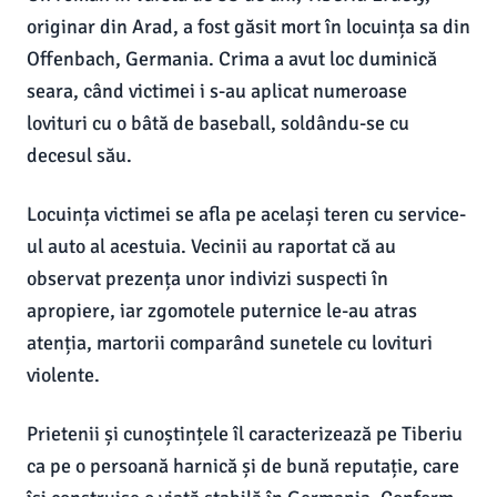
originar din Arad, a fost găsit mort în locuința sa din
Offenbach, Germania. Crima a avut loc duminică
seara, când victimei i s-au aplicat numeroase
lovituri cu o bâtă de baseball, soldându-se cu
decesul său.
Locuința victimei se afla pe același teren cu service-
ul auto al acestuia. Vecinii au raportat că au
observat prezența unor indivizi suspecti în
apropiere, iar zgomotele puternice le-au atras
atenția, martorii comparând sunetele cu lovituri
violente.
Prietenii și cunoștințele îl caracterizează pe Tiberiu
ca pe o persoană harnică și de bună reputație, care