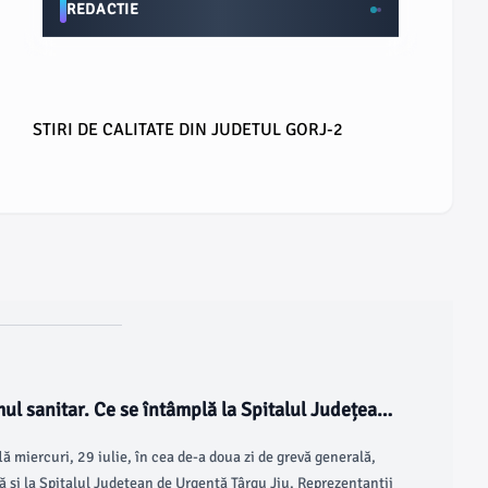
REDACTIE
STIRI DE CALITATE DIN JUDETUL GORJ-2
mul sanitar. Ce se întâmplă la Spitalul Județean
lă miercuri, 29 iulie, în cea de-a doua zi de grevă generală,
ă și la Spitalul Județean de Urgență Târgu Jiu. Reprezentanții