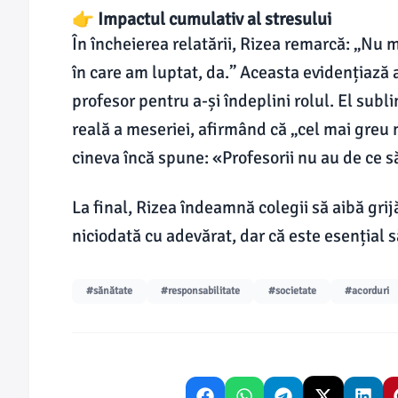
👉 Impactul cumulativ al stresului
În încheierea relatării, Rizea remarcă: „Nu 
în care am luptat, da.” Aceasta evidențiază 
profesor pentru a-și îndeplini rolul. El sub
reală a meseriei, afirmând că „cel mai greu 
cineva încă spune: «Profesorii nu au de ce să
La final, Rizea îndeamnă colegii să aibă grijă
niciodată cu adevărat, dar că este esențial 
#sănătate
#responsabilitate
#societate
#acorduri