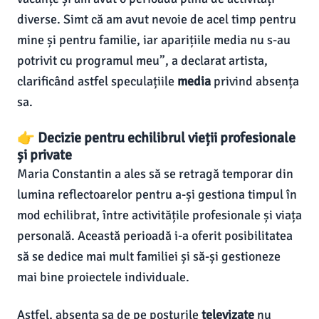
diverse. Simt că am avut nevoie de acel timp pentru
mine și pentru familie, iar aparițiile media nu s-au
potrivit cu programul meu”, a declarat artista,
clarificând astfel speculațiile
media
privind absența
sa.
👉 Decizie pentru echilibrul vieții profesionale
și private
Maria Constantin a ales să se retragă temporar din
lumina reflectoarelor pentru a-și gestiona timpul în
mod echilibrat, între activitățile profesionale și viața
personală. Această perioadă i-a oferit posibilitatea
să se dedice mai mult familiei și să-și gestioneze
mai bine proiectele individuale.
Astfel, absența sa de pe posturile
televizate
nu