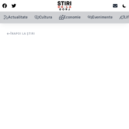
Actualitate
Cultura
Economie
Evenimente
Li
ÎNAPOI LA ȘTIRI