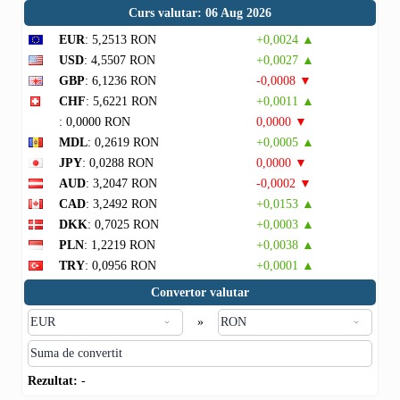
Curs valutar: 06 Aug 2026
EUR
: 5,2513 RON
+0,0024 ▲
USD
: 4,5507 RON
+0,0027 ▲
GBP
: 6,1236 RON
-0,0008 ▼
CHF
: 5,6221 RON
+0,0011 ▲
: 0,0000 RON
0,0000 ▼
MDL
: 0,2619 RON
+0,0005 ▲
JPY
: 0,0288 RON
0,0000 ▼
AUD
: 3,2047 RON
-0,0002 ▼
CAD
: 3,2492 RON
+0,0153 ▲
DKK
: 0,7025 RON
+0,0003 ▲
PLN
: 1,2219 RON
+0,0038 ▲
TRY
: 0,0956 RON
+0,0001 ▲
Convertor valutar
»
Rezultat:
-