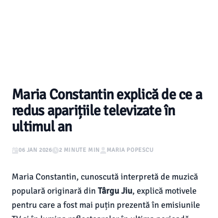
Maria Constantin explică de ce a
redus aparițiile televizate în
ultimul an
06 JAN 2026
2 MINUTE MIN
MARIA POPESCU
Maria Constantin, cunoscută interpretă de muzică
populară originară din
Târgu Jiu
, explică motivele
pentru care a fost mai puțin prezentă în emisiunile