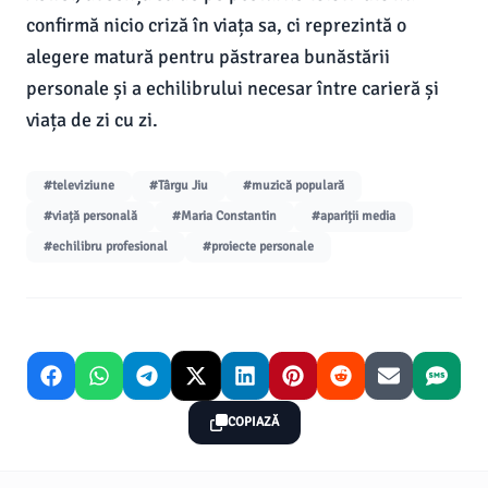
confirmă nicio criză în viața sa, ci reprezintă o
alegere matură pentru păstrarea bunăstării
personale și a echilibrului necesar între carieră și
viața de zi cu zi.
#televiziune
#Târgu Jiu
#muzică populară
#viață personală
#Maria Constantin
#apariții media
#echilibru profesional
#proiecte personale
COPIAZĂ