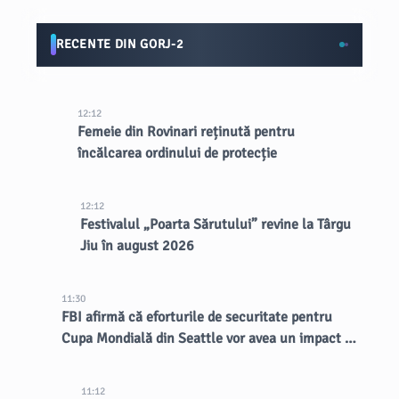
RECENTE DIN GORJ-2
12:12
Femeie din Rovinari reținută pentru
încălcarea ordinului de protecție
12:12
Festivalul „Poarta Sărutului” revine la Târgu
Jiu în august 2026
11:30
FBI afirmă că eforturile de securitate pentru
Cupa Mondială din Seattle vor avea un impact de
lungă durată asupra orașului
11:12