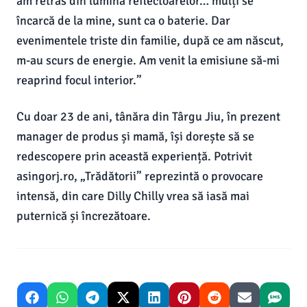
am retras din lumina reflectoarelor… mulți se
încarcă de la mine, sunt ca o baterie. Dar
evenimentele triste din familie, după ce am născut,
m-au scurs de energie. Am venit la emisiune să-mi
reaprind focul interior.”
Cu doar 23 de ani, tânăra din Târgu Jiu, în prezent
manager de produs și mamă, își dorește să se
redescopere prin această experiență. Potrivit
asingorj.ro, „Trădătorii” reprezintă o provocare
intensă, din care Dilly Chilly vrea să iasă mai
puternică și încrezătoare.