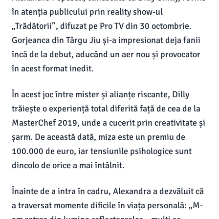
în atenția publicului prin reality show-ul
„Trădătorii”, difuzat pe Pro TV din 30 octombrie.
Gorjeanca din Târgu Jiu și-a impresionat deja fanii
încă de la debut, aducând un aer nou și provocator
în acest format inedit.
În acest joc între mister și alianțe riscante, Dilly
trăiește o experiență total diferită față de cea de la
MasterChef 2019, unde a cucerit prin creativitate și
șarm. De această dată, miza este un premiu de
100.000 de euro, iar tensiunile psihologice sunt
dincolo de orice a mai întâlnit.
Înainte de a intra în cadru, Alexandra a dezvăluit că
a traversat momente dificile în viața personală: „M-