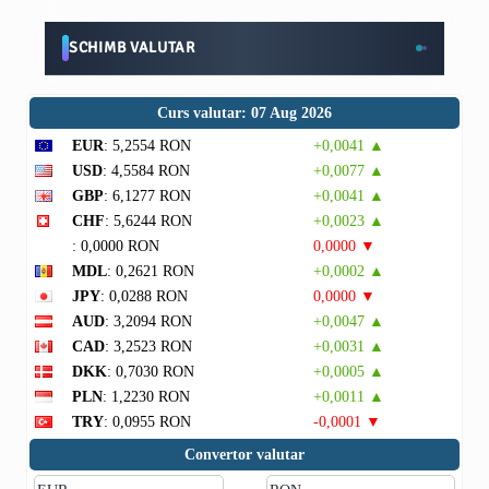
SCHIMB VALUTAR
Curs valutar: 07 Aug 2026
EUR
: 5,2554 RON
+0,0041 ▲
USD
: 4,5584 RON
+0,0077 ▲
GBP
: 6,1277 RON
+0,0041 ▲
CHF
: 5,6244 RON
+0,0023 ▲
: 0,0000 RON
0,0000 ▼
MDL
: 0,2621 RON
+0,0002 ▲
JPY
: 0,0288 RON
0,0000 ▼
AUD
: 3,2094 RON
+0,0047 ▲
CAD
: 3,2523 RON
+0,0031 ▲
DKK
: 0,7030 RON
+0,0005 ▲
PLN
: 1,2230 RON
+0,0011 ▲
TRY
: 0,0955 RON
-0,0001 ▼
Convertor valutar