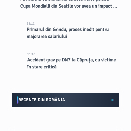
Cupa Mondială din Seattle vor avea un impact de
lungă durată asupra orașului
11:12
Primarul din Grindu, proces inedit pentru
majorarea salariului
11:12
Accident grav pe DN7 la Căpruța, cu victime
în stare critică
RECENTE DIN ROMÂNIA