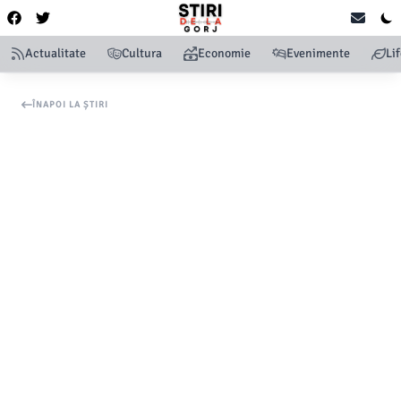
Actualitate
Cultura
Economie
Evenimente
Li
ÎNAPOI LA ȘTIRI