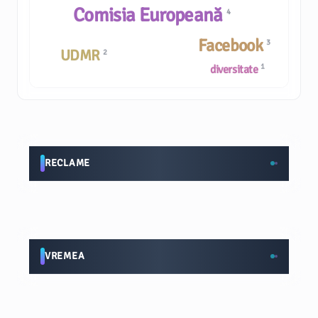
Comisia Europeană
4
Facebook
3
UDMR
2
1
diversitate
RECLAME
VREMEA