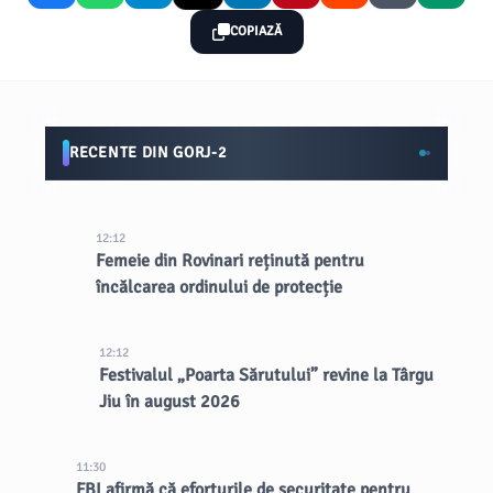
COPIAZĂ
RECENTE DIN GORJ-2
12:12
Femeie din Rovinari reținută pentru
încălcarea ordinului de protecție
12:12
Festivalul „Poarta Sărutului” revine la Târgu
Jiu în august 2026
11:30
FBI afirmă că eforturile de securitate pentru