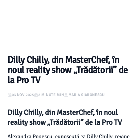
Dilly Chilly, din MasterChef, în
noul reality show „Trădătorii” de
la Pro TV
03 NOV 2025
2 MINUTE MIN
MARIA SIMIONESCU
Dilly Chilly, din MasterChef, în noul
reality show „Trădătorii” de la Pro TV
Alexandra Popescu, cunoscută ca Dilly Chilly, revine